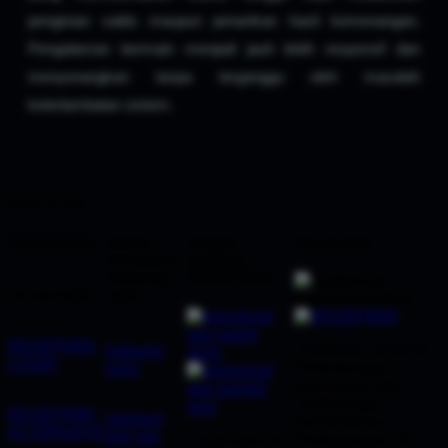
pengisian saldo maupun penarikan hasil kemenangan.
Pengalaman bermain menjadi jauh lebih responsif dan
menyenangkan tanpa terganggu oleh masalah
keterlambatan sistem.
Back to top
RESEPWIN
butuh
unduh
we accept
bantuan?
aplikasi
hubungi
RESEPWIN
kami
RESEPWIN
RESEPWIN
Direktorat Jenderal
hubungi
LOGIN
Perlindungan
kami
Konsumen dan
Tertib Niaga
RESEPWIN
bantuan
Kementerian
ALTERNATIF
dan faq
Perdagangan RI
ikuti kami di