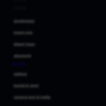
Felt So Sweet
0-36 Kg
Fisher Price
Flipper
gendongan
Friends Of Sally
travel cots
G
Gb
diaper bags
Geko
aksesoris
Graco
BO TOGEL
Gund
selimut
H
bantal & sprei
Habbie
Haenim
ranjang bayi & balita
Happy Horse