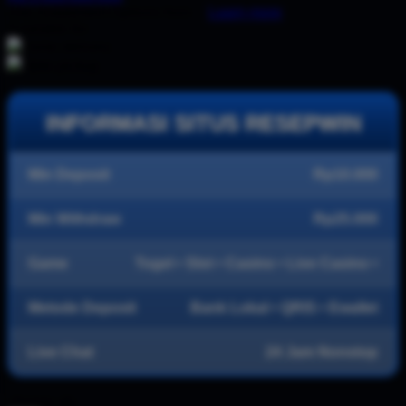
Use Installment Options from
.
Laarn more
Q
Available for :
home delivery
QV Baby
store pickup
R
INFORMASI SITUS RESEPWIN
Real Shades
Red Castle
Min Deposit
Rp10.000
Ribbon Madness
Min Withdraw
Rp25.000
S
Sebamed
Game
Togel • Slot • Casino • Live Casino •
Silver Cross
Metode Deposit
Bank Lokal • QRIS • Ewallet
Simply Idea
Skip Hop
Live Chat
24 Jam Nonstop
Spectra
choose qty