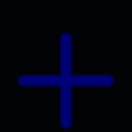
Xootz
Y
Yamatoya
Z
Zaxy
Zoggs
0-9
4Moms
59S