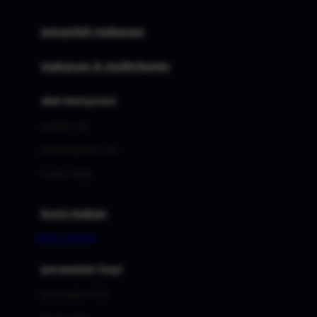
Joie
Joolz
pengolah makanan
Jujube
makanan & multivitamin
K
alat menyusui
Kiddycuts
pompa asi
Kumon
penyimpanan asi
L
cooler bags
Leapfrog
Leclerc
kursi makan
Lee Vierra
TOGEL ONLINE
Lillebaby
perawatan bayi
Little Bird Told Me
perawatan kulit
Little Miss Janis