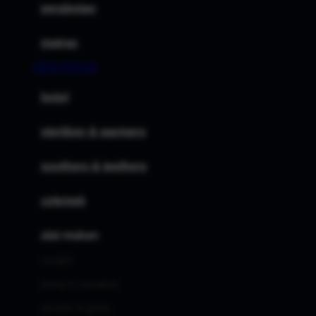
perabotan
Happy Tummy
Hauck
matras
Havaianas
SITUS TOTO 4D
Hegen
botol
Hot Wheels
sterilizer & warmers
Hybrid
I
soothers & teethers
Inlacta DHA
celemek
Interlac
alat makan
Ivenet
cangkir
J
piring & mangkuk
Jack N Jill
sendok & garpu