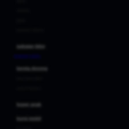
gaun
Dae Organics
setelan
Docare
jaket
Doona
pakaian dalam
Down To Earth
Drew
pakaian tidur
Dr. Brown's
BANDAR TOGEL
E
kereta dorong
ELC
bayi baru lahir
Ergobaby
usia 6 bulan+
Expert Care
koper anak
Ezyroller
kursi mobil
F
0-13 Kg