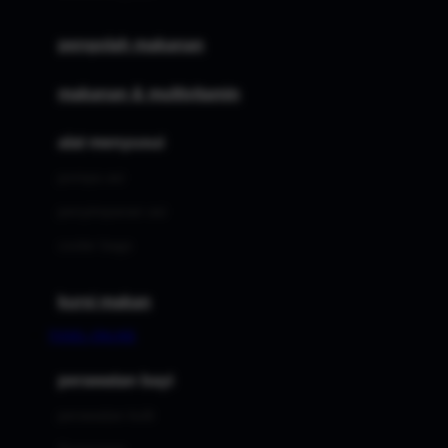
Joie
Joolz
pengolah makanan
Jujube
makanan & multivitamin
K
alat menyusui
Kiddycuts
pompa asi
Kumon
penyimpanan asi
L
cooler bags
Leapfrog
Leclerc
kursi makan
Lee Vierra
TOGEL ONLINE
Lillebaby
perawatan bayi
Little Bird Told Me
perawatan kulit
Little Miss Janis