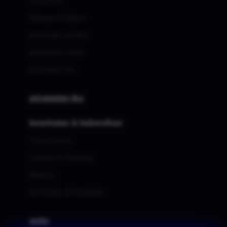
Sunscreen
London Taxi
Shampo & Sabun
Love To Dream
perawatan rambut
M
perawatan mulut
Magformers
perawatan diri
Mama's Choice
perawatan ibu
Mamas&Papas
Mamaway
kesehatan & kebersihan
Maxi Cosi
Tissue basah
Megabloks
Laundry & Cleaning
Micro
Medical
MiDeer
Air Purifier & Humidifier
Mimi & Lula
potty
Mini Monkey