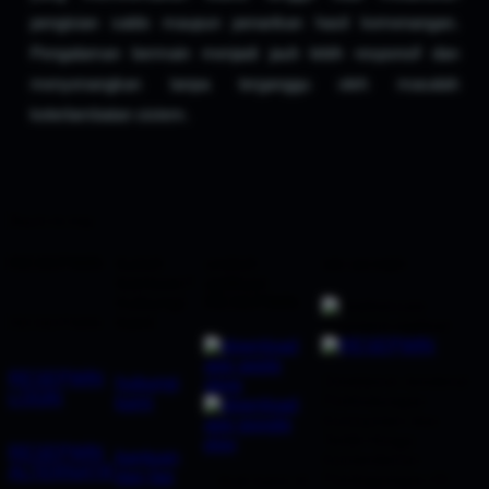
pengisian saldo maupun penarikan hasil kemenangan.
Pengalaman bermain menjadi jauh lebih responsif dan
menyenangkan tanpa terganggu oleh masalah
keterlambatan sistem.
Back to top
RESEPWIN
butuh
unduh
we accept
bantuan?
aplikasi
hubungi
RESEPWIN
kami
RESEPWIN
RESEPWIN
Direktorat Jenderal
hubungi
LOGIN
Perlindungan
kami
Konsumen dan
Tertib Niaga
RESEPWIN
bantuan
Kementerian
ALTERNATIF
dan faq
Perdagangan RI
ikuti kami di