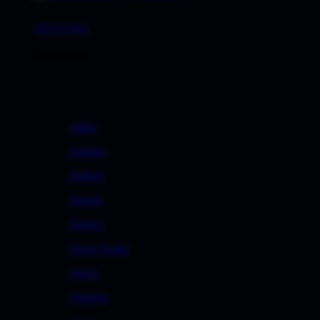
SITUS TOGEL
Brand A-Z
A
Addo
Adidas
Airfree
Alamii
Amara
Aqua Scale
Asics
Aveeno