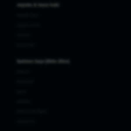
Beauty Barn
sepatu & kaus kaki
Bio Oil
sepatu bayi
Biolane
sepatu anak
Bite Fighters
sandal
Bizzi Growin
kaus kaki
Blackmores
fashion bayi (0bln-3thn)
Blooming Marvellous
atasan
Bonnels
bawahan
Bravado
gaun
Bruder
setelan
Brush Baby
jaket & kardigan
Buds Organics
aksesoris
Bugaboo