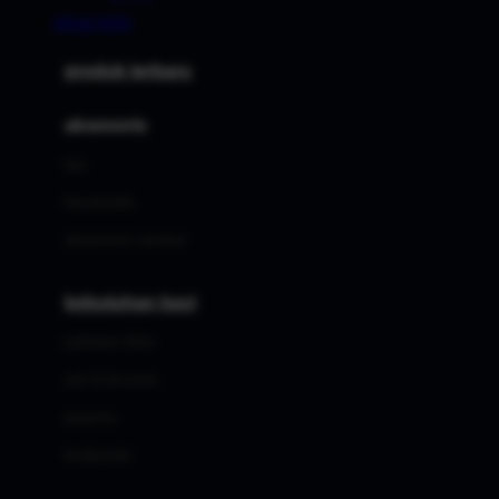
Awan
SITUS TOTO
Azetabio
produk terbaru
B
aksesoris
Baabaasheepz
tas
Babiators
kacamata
Baby Dove
aksesoris rambut
Baby Jogger
Baby Rovega
kebutuhan bayi
Babybee
pakaian tidur
Banana Boat
set & terusan
Banz
piyama
Barbie
bodysuits
Beaba