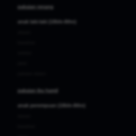
Buggygear
pakaian renang
Bumkins
anak laki-laki (18bln-8thn)
C
atasan
Cetaphil
bawahan
Chicco
setelan
Childlife
jaket
Clevamama
pakaian dalam
Cocolatte
Cottonseeds
pakaian ibu hamil
Cozy N Safe
anak perempuan (18bln-8thn)
Crane
atasan
Cybex
bawahan
D