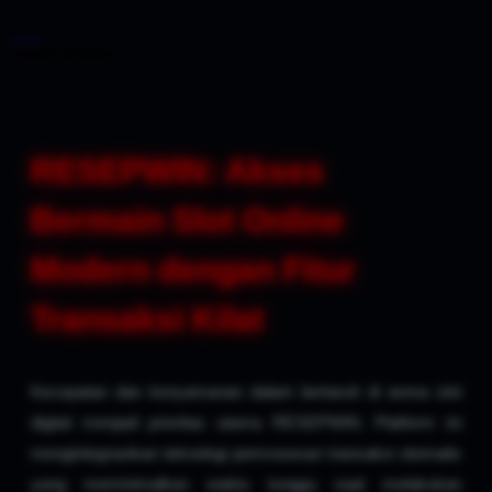
Share product:
RESEPWIN: Akses
Bermain Slot Online
Modern dengan Fitur
Transaksi Kilat
Kecepatan dan kenyamanan dalam bertaruh di arena slot
digital menjadi prioritas utama RESEPWIN. Platform ini
mengintegrasikan teknologi pemrosesan transaksi otomatis
yang meminimalkan waktu tunggu saat melakukan