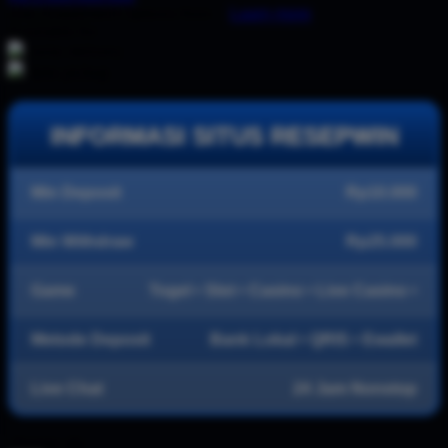
Use Installment Options from
.
Laarn more
Q
Available for :
home delivery
QV Baby
store pickup
R
INFORMASI SITUS RESEPWIN
Real Shades
Red Castle
Min Deposit
Rp10.000
Ribbon Madness
Min Withdraw
Rp25.000
S
Sebamed
Game
Togel • Slot • Casino • Live Casino •
Silver Cross
Metode Deposit
Bank Lokal • QRIS • Ewallet
Simply Idea
Skip Hop
Live Chat
24 Jam Nonstop
Spectra
choose qty