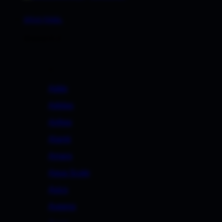
SITUS TOGEL
Brand A-Z
A
Addo
Adidas
Airfree
Alamii
Amara
Aqua Scale
Asics
Aveeno