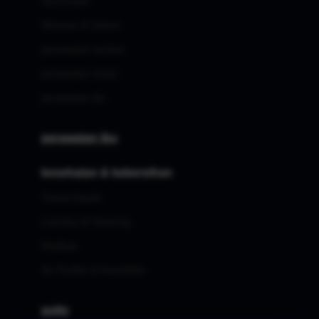
Sunscreen
London Taxi
Shampo & Sabun
Love To Dream
perawatan rambut
M
perawatan mulut
Magformers
perawatan diri
Mama's Choice
perawatan ibu
Mamas&Papas
Mamaway
kesehatan & kebersihan
Maxi Cosi
Tissue basah
Megabloks
Laundry & Cleaning
Micro
Medical
MiDeer
Air Purifier & Humidifier
Mimi & Lula
potty
Mini Monkey