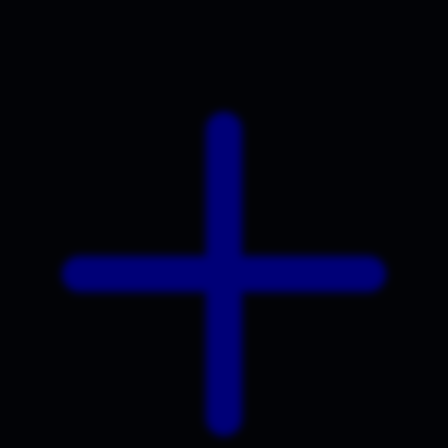
Xootz
Y
Yamatoya
Z
Zaxy
Zoggs
0-9
4Moms
59S