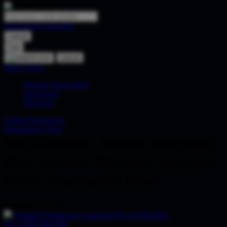
O
Oh Ma Grain
Pencarian Lanjutan
cancel
Okiedog
Cari
cancel
P
Akun Saya
Peachy
Masuk / buat akun
buat akun
Phil & Ted's
Bantuan
Philips Avent
Daftar Keinginan
Pigeon
Keranjang Saya
RESEPWIN: Akses Bermain
Playgro
Slot Online Modern dengan
Poled Global
Fitur Transaksi Kilat
Ponycycle
Puma
Serendah
10.000
Pureats
Hadiah Pemenang Jackpot
Rp.10.000.000
-
Rp.1.000.000.000