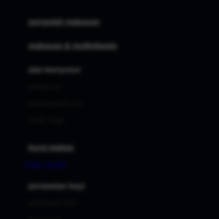
Joie
Joolz
pengolah makanan
Jujube
makanan & multivitamin
K
alat menyusui
Kiddycuts
pompa asi
Kumon
penyimpanan asi
L
cooler bags
Leapfrog
Leclerc
kursi makan
Lee Vierra
TOGEL ONLINE
Lillebaby
perawatan bayi
Little Bird Told Me
perawatan kulit
Little Miss Janis