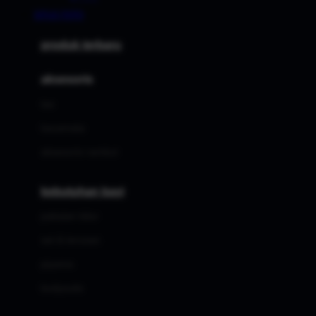
Awan
SITUS TOTO
Azetabio
produk terbaru
B
aksesoris
Baabaasheepz
tas
Babiators
kacamata
Baby Dove
aksesoris rambut
Baby Jogger
Baby Rovega
kebutuhan bayi
Babybee
pakaian tidur
Banana Boat
set & terusan
Banz
piyama
Barbie
bodysuits
Beaba