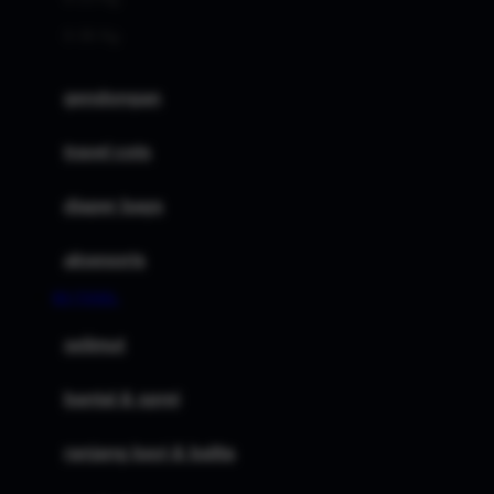
Felt So Sweet
0-36 Kg
Fisher Price
Flipper
gendongan
Friends Of Sally
travel cots
G
Gb
diaper bags
Geko
aksesoris
Graco
BO TOGEL
Gund
selimut
H
bantal & sprei
Habbie
Haenim
ranjang bayi & balita
Happy Horse