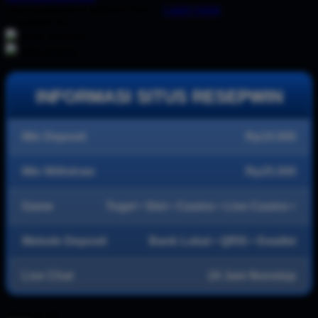
Use Installment Options from
.
Laarn more
Q
Available for :
home delivery
QV Baby
store pickup
R
INFORMASI SITUS RESEPWIN
Real Shades
Red Castle
Min Deposit
Rp10.000
Ribbon Madness
Min Withdraw
Rp25.000
S
Sebamed
Game
Togel • Slot • Casino • Live Casino •
Silver Cross
Metode Deposit
Bank Lokal • QRIS • Ewallet
Simply Idea
Skip Hop
Live Chat
24 Jam Nonstop
Spectra
choose qty