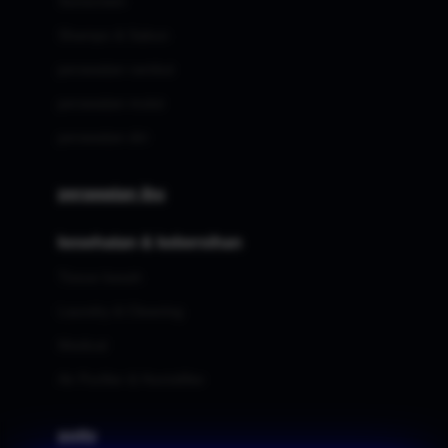
Sunscreen
London Taxi
Shampo & Sabun
Love To Dream
perawatan rambut
M
perawatan mulut
Magformers
perawatan diri
Mama's Choice
perawatan ibu
Mamas&Papas
Mamaway
kesehatan & kebersihan
Maxi Cosi
Tissue basah
Megabloks
Laundry & Cleaning
Micro
Medical
MiDeer
Air Purifier & Humidifier
Mimi & Lula
potty
Mini Monkey