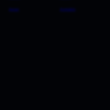
Awan
Azetabio