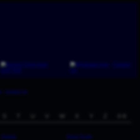
Contact
DAFTAR
Us
contact us
S
T
U
V
W
X
Y
Z
0-9
Amara
Aqua Scale