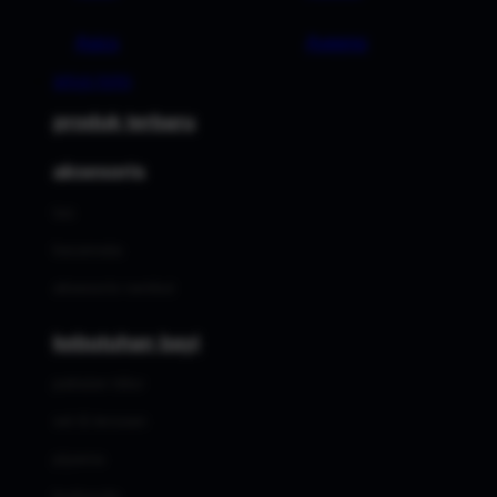
Asics
Aveeno
SITUS TOTO
produk terbaru
aksesoris
tas
kacamata
aksesoris rambut
kebutuhan bayi
pakaian tidur
set & terusan
piyama
bodysuits