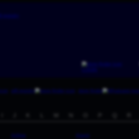
t registry
LOGIN
gift registry
store finder
I
J
K
L
M
N
O
P
Q
R
Airfree
Alamii