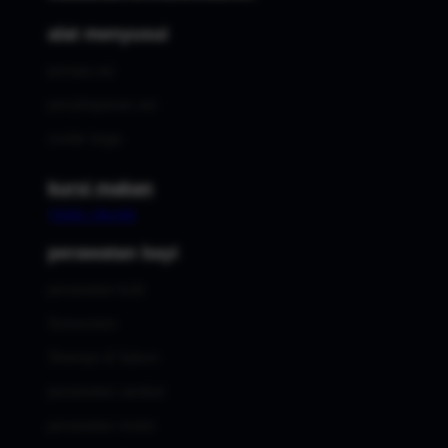
alat menyusui
pompa asi
penyimpanan asi
cooler bags
kursi makan
TOGEL ONLINE
perawatan bayi
perawatan kulit
Sunscreen
Shampo & Sabun
perawatan rambut
perawatan mulut