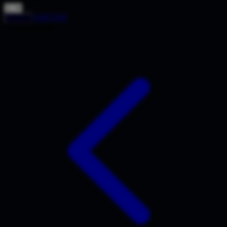
Squishmallows
DAFTAR
LOGIN
Starbooks
Share product:
Stick-O
Stokke
Sudocrem
Sumimo
Sunnylife
Sun-Staches
Swimava
T
Tommee Tippee
Trunki
Tutti Bambini