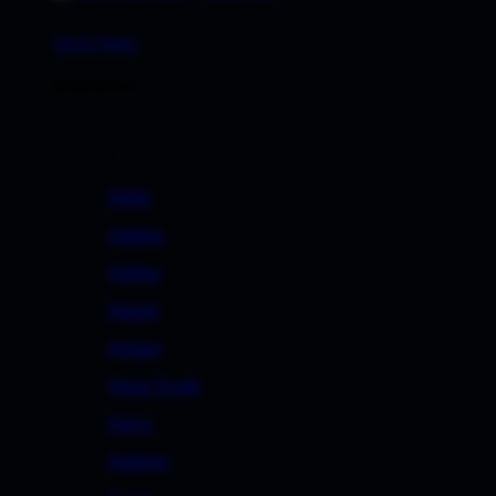
SITUS TOGEL
Brand A-Z
A
Addo
Adidas
Airfree
Alamii
Amara
Aqua Scale
Asics
Aveeno