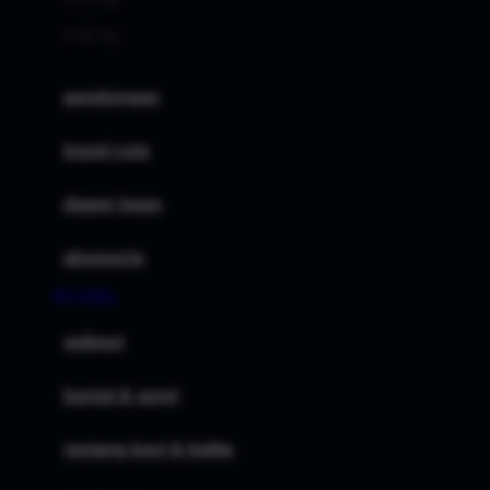
Felt So Sweet
0-36 Kg
Fisher Price
Flipper
gendongan
Friends Of Sally
travel cots
G
Gb
diaper bags
Geko
aksesoris
Graco
BO TOGEL
Gund
selimut
H
bantal & sprei
Habbie
Haenim
ranjang bayi & balita
Happy Horse