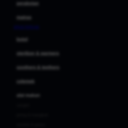
perabotan
Happy Tummy
Hauck
matras
Havaianas
SITUS TOTO 4D
Hegen
botol
Hot Wheels
sterilizer & warmers
Hybrid
I
soothers & teethers
Inlacta DHA
celemek
Interlac
alat makan
Ivenet
cangkir
J
piring & mangkuk
Jack N Jill
sendok & garpu