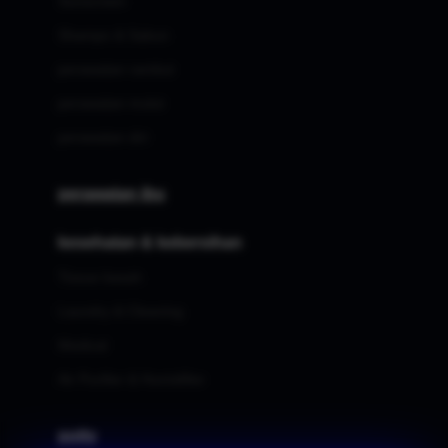
Sunscreen
London Taxi
Shampo & Sabun
Love To Dream
perawatan rambut
M
perawatan mulut
Magformers
perawatan diri
Mama's Choice
perawatan ibu
Mamas&Papas
Mamaway
kesehatan & kebersihan
Maxi Cosi
Tissue basah
Megabloks
Laundry & Cleaning
Micro
Medical
MiDeer
Air Purifier & Humidifier
Mimi & Lula
potty
Mini Monkey