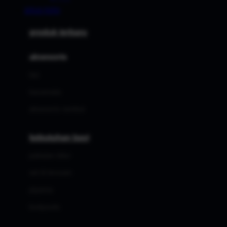
Awan
SITUS TOTO
Azetabio
produk terbaru
B
aksesoris
Baabaasheepz
tas
Babiators
kacamata
Baby Dove
aksesoris rambut
Baby Jogger
Baby Rovega
kebutuhan bayi
Babybee
pakaian tidur
Banana Boat
set & terusan
Banz
piyama
Barbie
bodysuits
Beaba