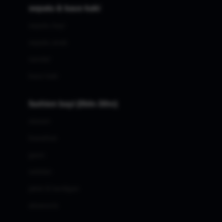
Beauty Barn
sepatu & kaus kaki
Bio Oil
sepatu bayi
Biolane
sepatu anak
Bite Fighters
sandal
Bizzi Growin
kaus kaki
Blackmores
fashion bayi (0bln-3thn)
Blooming Marvellous
atasan
Bonnels
bawahan
Bravado
gaun
Bruder
setelan
Brush Baby
jaket & kardigan
Buds Organics
aksesoris
Bugaboo