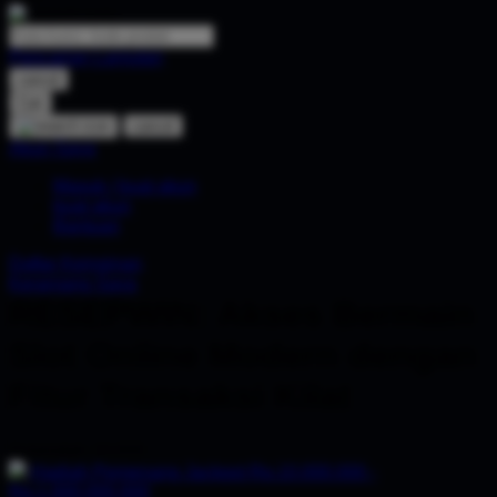
O
Oh Ma Grain
Pencarian Lanjutan
cancel
Okiedog
Cari
cancel
P
Akun Saya
Peachy
Masuk / buat akun
buat akun
Phil & Ted's
Bantuan
Philips Avent
Daftar Keinginan
Pigeon
Keranjang Saya
RESEPWIN: Akses Bermain
Playgro
Slot Online Modern dengan
Poled Global
Fitur Transaksi Kilat
Ponycycle
Puma
Serendah
10.000
Pureats
Hadiah Pemenang Jackpot
Rp.10.000.000
-
Rp.1.000.000.000