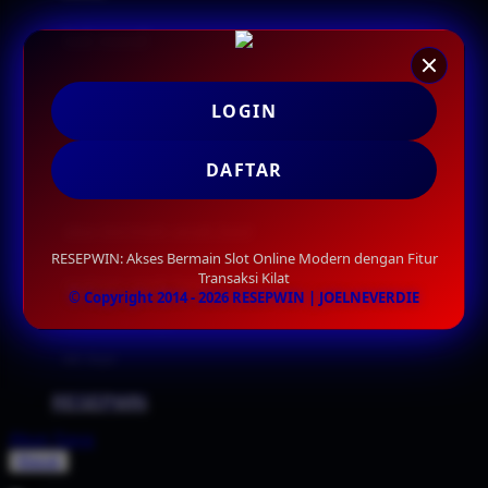
Moby
bak mandi
Momami
handuk
Mothercare
LOGIN
TOGEL LOGIN
Mustela
DAFTAR
My Buddy Tag
ayunan dan walker bayi
My K
alas bermain anak bayi
N
RESEPWIN: Akses Bermain Slot Online Modern dengan Fitur
Transaksi Kilat
mainan anak bayi
Naif
© Copyright 2014 - 2026 RESEPWIN | JOELNEVERDIE
mothercare toys
Nike
elc toys
Nordic Natural
RESEPWIN
Nuby
Akun Saya
Nuna
Masuk
Cari