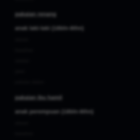
pakaian renang
anak laki-laki (18bln-8thn)
atasan
bawahan
setelan
jaket
pakaian dalam
pakaian ibu hamil
anak perempuan (18bln-8thn)
atasan
bawahan