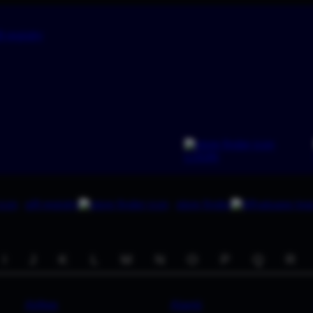
t registry
LOGIN
gift registry
store finder
I
J
K
L
M
N
O
P
Q
R
Airfree
Alamii