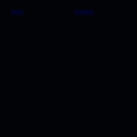
Awan
Azetabio