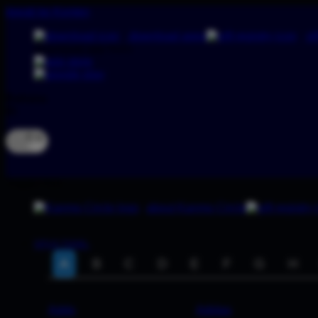
lewati ke Konten
download apps
gif
download app from:
Bahasa
ID
Toggle Nav
about Kanmo Circle
SITUS TOGEL
A
B
C
D
E
F
G
H
Addo
Adidas