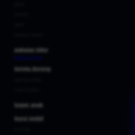
gaun
setelan
jaket
pakaian dalam
pakaian tidur
BANDAR TOGEL
kereta dorong
bayi baru lahir
usia 6 bulan+
koper anak
kursi mobil
0-13 Kg