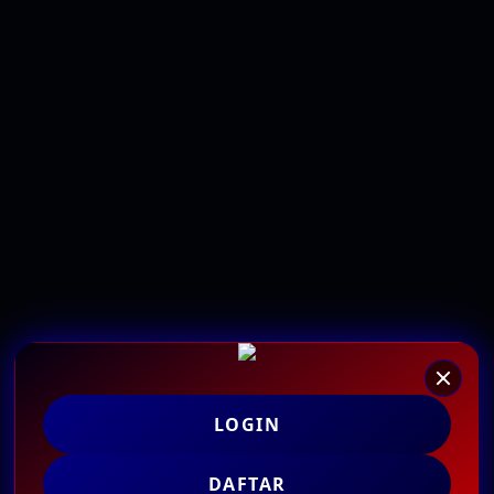
LOGIN
DAFTAR