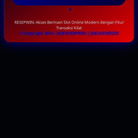
RESEPWIN: Akses Bermain Slot Online Modern dengan Fitur
Transaksi Kilat
© Copyright 2014 - 2026 RESEPWIN | JOELNEVERDIE