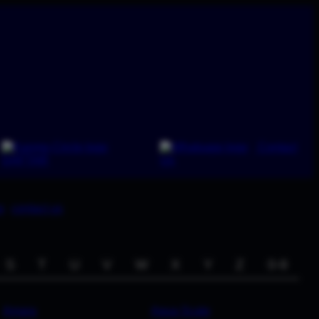
Contact
DAFTAR
Us
contact us
S
T
U
V
W
X
Y
Z
0-9
Amara
Aqua Scale