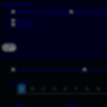
lewati ke Konten
download apps
gif
download app from:
Bahasa
ID
Toggle Nav
about Kanmo Circle
SITUS TOGEL
A
B
C
D
E
F
G
H
Addo
Adidas