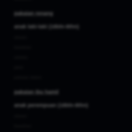
pakaian renang
anak laki-laki (18bln-8thn)
atasan
bawahan
setelan
jaket
pakaian dalam
pakaian ibu hamil
anak perempuan (18bln-8thn)
atasan
bawahan