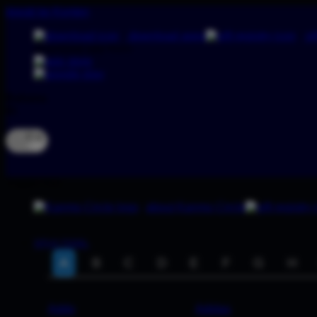
lewati ke Konten
download apps
gif
download app from:
Bahasa
ID
Toggle Nav
about Kanmo Circle
SITUS TOGEL
A
B
C
D
E
F
G
H
Addo
Adidas