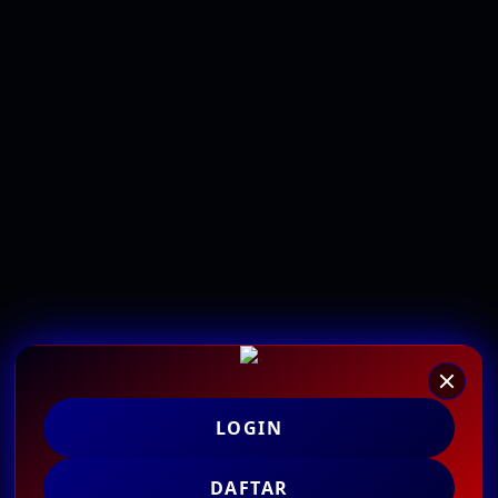
LOGIN
DAFTAR