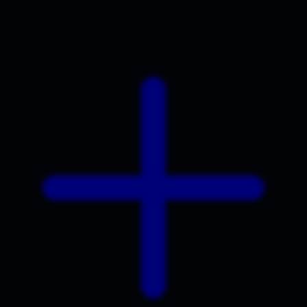
Xootz
Y
Yamatoya
Z
Zaxy
Zoggs
0-9
4Moms
59S