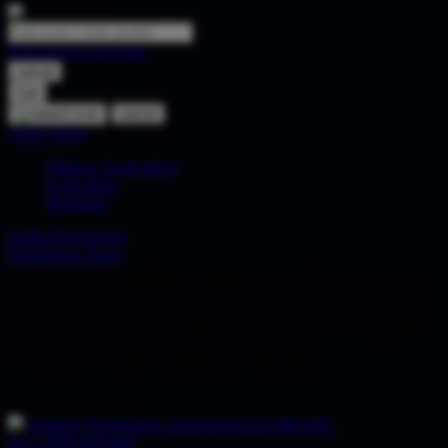
O
Oh Ma Grain
Pencarian Lanjutan
cancel
Okiedog
Cari
cancel
P
Akun Saya
Peachy
Masuk / buat akun
buat akun
Phil & Ted's
Bantuan
Philips Avent
Daftar Keinginan
Pigeon
Keranjang Saya
RESEPWIN: Akses Bermain
Playgro
Slot Online Modern dengan
Poled Global
Fitur Transaksi Kilat
Ponycycle
Puma
Serendah
10.000
Pureats
Hadiah Pemenang Jackpot
Rp.10.000.000
-
Rp.1.000.000.000