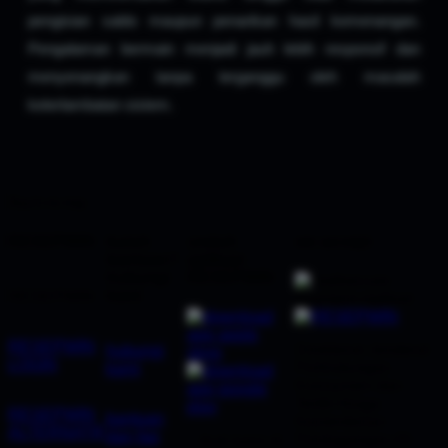
pengisian saldo maupun penarikan hasil kemenangan.
Pengalaman bermain menjadi jauh lebih responsif dan
menyenangkan tanpa terganggu oleh masalah
keterlambatan sistem.
Back to top
RESEPWIN
butuh
unduh
we accept
bantuan?
aplikasi
hubungi
RESEPWIN
kami
RESEPWIN
RESEPWIN
Direktorat Jenderal
hubungi
LOGIN
Perlindungan
kami
Konsumen dan
Tertib Niaga
RESEPWIN
bantuan
Kementerian
ALTERNATIF
dan faq
Perdagangan RI
ikuti kami di