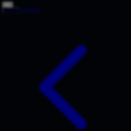
Squishmallows
DAFTAR
LOGIN
Starbooks
Share product:
Stick-O
Stokke
Sudocrem
Sumimo
Sunnylife
Sun-Staches
Swimava
T
Tommee Tippee
Trunki
Tutti Bambini