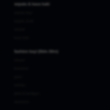
Beauty Barn
sepatu & kaus kaki
Bio Oil
sepatu bayi
Biolane
sepatu anak
Bite Fighters
sandal
Bizzi Growin
kaus kaki
Blackmores
fashion bayi (0bln-3thn)
Blooming Marvellous
atasan
Bonnels
bawahan
Bravado
gaun
Bruder
setelan
Brush Baby
jaket & kardigan
Buds Organics
aksesoris
Bugaboo