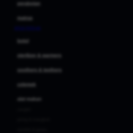
perabotan
Happy Tummy
Hauck
matras
Havaianas
SITUS TOTO 4D
Hegen
botol
Hot Wheels
sterilizer & warmers
Hybrid
I
soothers & teethers
Inlacta DHA
celemek
Interlac
alat makan
Ivenet
cangkir
J
piring & mangkuk
Jack N Jill
sendok & garpu