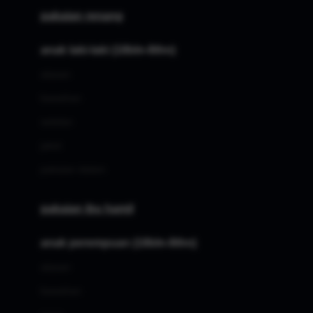
Buggygear
pakaian renang
Bumkins
anak laki-laki (18bln-8thn)
C
atasan
Cetaphil
bawahan
Chicco
setelan
Childlife
jaket
Clevamama
pakaian dalam
Cocolatte
Cottonseeds
pakaian ibu hamil
Cozy N Safe
anak perempuan (18bln-8thn)
Crane
atasan
Cybex
bawahan
D