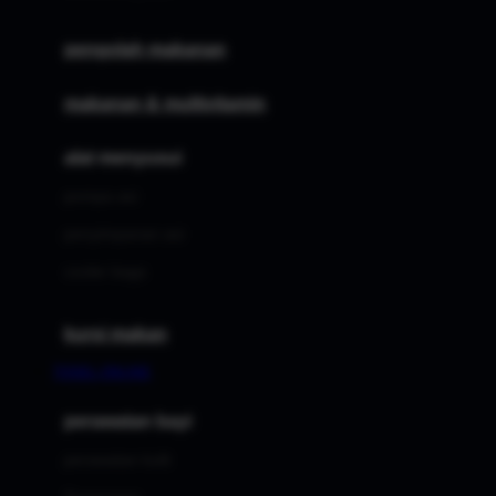
Joie
Joolz
pengolah makanan
Jujube
makanan & multivitamin
K
alat menyusui
Kiddycuts
pompa asi
Kumon
penyimpanan asi
L
cooler bags
Leapfrog
Leclerc
kursi makan
Lee Vierra
TOGEL ONLINE
Lillebaby
perawatan bayi
Little Bird Told Me
perawatan kulit
Little Miss Janis