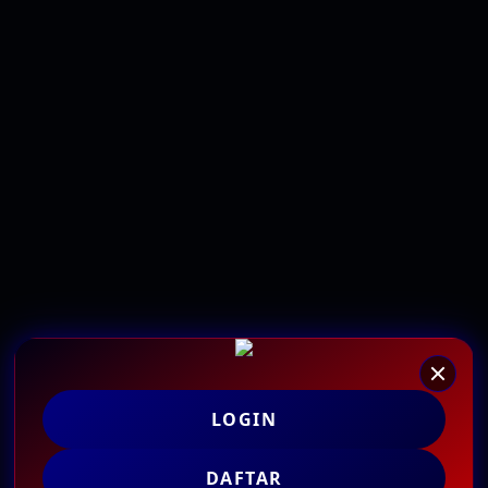
LOGIN
DAFTAR