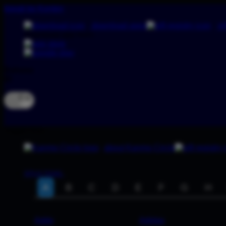
lewati ke Konten
download apps
gif
download app from:
Bahasa
ID
Toggle Nav
about Kanmo Circle
SITUS TOGEL
A
B
C
D
E
F
G
H
Addo
Adidas