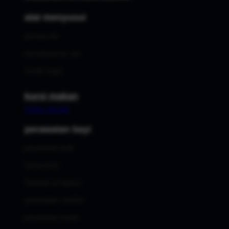
alat menyusui
pompa asi
penyimpanan asi
cooler bags
kursi makan
TOGEL ONLINE
perawatan bayi
perawatan kulit
Sunscreen
Shampo & Sabun
perawatan rambut
perawatan mulut