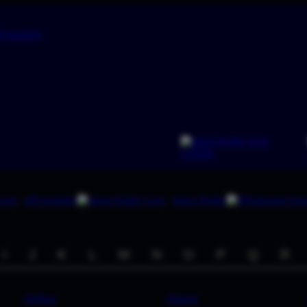
t registry
LOGIN
gift registry
store finder
I
J
K
L
M
N
O
P
Q
R
Airfree
Alamii