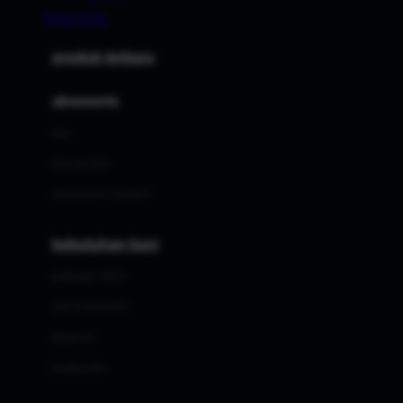
Awan
SITUS TOTO
Azetabio
produk terbaru
B
aksesoris
Baabaasheepz
tas
Babiators
kacamata
Baby Dove
aksesoris rambut
Baby Jogger
Baby Rovega
kebutuhan bayi
Babybee
pakaian tidur
Banana Boat
set & terusan
Banz
piyama
Barbie
bodysuits
Beaba