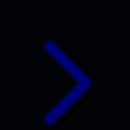
Twistshake
TY Toys
U
V
Veja
Vitaflow
Vtech
W
Waterland
Wellness
X