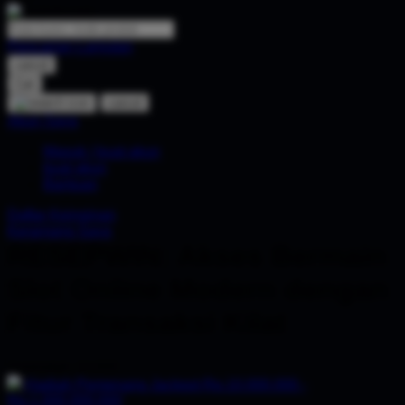
O
Oh Ma Grain
Pencarian Lanjutan
cancel
Okiedog
Cari
cancel
P
Akun Saya
Peachy
Masuk / buat akun
buat akun
Phil & Ted's
Bantuan
Philips Avent
Daftar Keinginan
Pigeon
Keranjang Saya
RESEPWIN: Akses Bermain
Playgro
Slot Online Modern dengan
Poled Global
Fitur Transaksi Kilat
Ponycycle
Puma
Serendah
10.000
Pureats
Hadiah Pemenang Jackpot
Rp.10.000.000
-
Rp.1.000.000.000