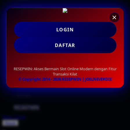
Moby
bak mandi
Momami
handuk
Mothercare
LOGIN
TOGEL LOGIN
Mustela
DAFTAR
My Buddy Tag
ayunan dan walker bayi
My K
alas bermain anak bayi
N
RESEPWIN: Akses Bermain Slot Online Modern dengan Fitur
Transaksi Kilat
mainan anak bayi
Naif
© Copyright 2014 - 2026 RESEPWIN | JOELNEVERDIE
mothercare toys
Nike
elc toys
Nordic Natural
RESEPWIN
Nuby
Akun Saya
Nuna
Masuk
Cari