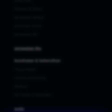
Sunscreen
London Taxi
Shampo & Sabun
Love To Dream
perawatan rambut
M
perawatan mulut
Magformers
perawatan diri
Mama's Choice
perawatan ibu
Mamas&Papas
Mamaway
kesehatan & kebersihan
Maxi Cosi
Tissue basah
Megabloks
Laundry & Cleaning
Micro
Medical
MiDeer
Air Purifier & Humidifier
Mimi & Lula
potty
Mini Monkey