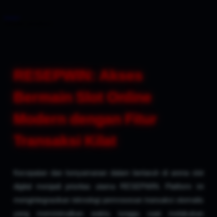
Share product:
RESEPWIN: Akses
Bermain Slot Online
Modern dengan Fitur
Transaksi Kilat
Kecepatan dan kenyamanan dalam bertaruh di arena slot
digital menjadi prioritas utama RESEPWIN. Platform ini
mengintegrasikan teknologi pemrosesan transaksi otomatis
yang meminimalkan waktu tunggu saat melakukan