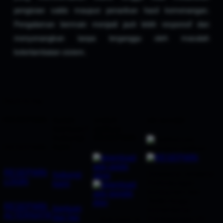
pengisian saldo maupun penarikan hasil kemenangan.
Pengalaman bermain menjadi jauh lebih responsif dan
menyenangkan tanpa terganggu oleh masalah
keterlambatan sistem.
Back to top
RESEPWIN
butuh
unduh
we accept
bantuan?
aplikasi
hubungi
RESEPWIN
kami
RESEPWIN
RESEPWIN
Direktorat Jenderal
hubungi
LOGIN
Perlindungan
kami
Konsumen dan
Tertib Niaga
RESEPWIN
bantuan
Kementerian
ALTERNATIF
dan faq
Perdagangan RI
ikuti kami di