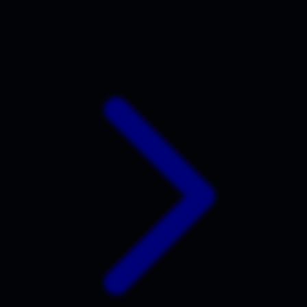
Twistshake
TY Toys
U
V
Veja
Vitaflow
Vtech
W
Waterland
Wellness
X