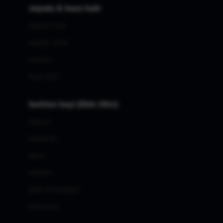
Beauty Barn
sepatu & kaus kaki
Bio Oil
sepatu bayi
Biolane
sepatu anak
Bite Fighters
sandal
Bizzi Growin
kaus kaki
Blackmores
fashion bayi (0bln-3thn)
Blooming Marvellous
atasan
Bonnels
bawahan
Bravado
gaun
Bruder
setelan
Brush Baby
jaket & kardigan
Buds Organics
aksesoris
Bugaboo