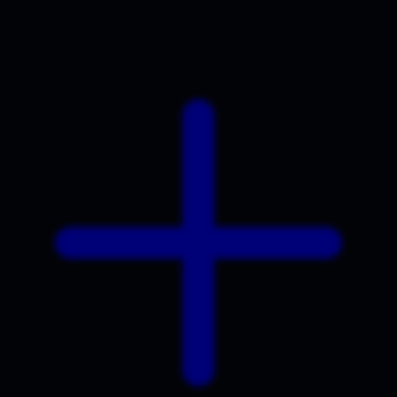
Xootz
Y
Yamatoya
Z
Zaxy
Zoggs
0-9
4Moms
59S