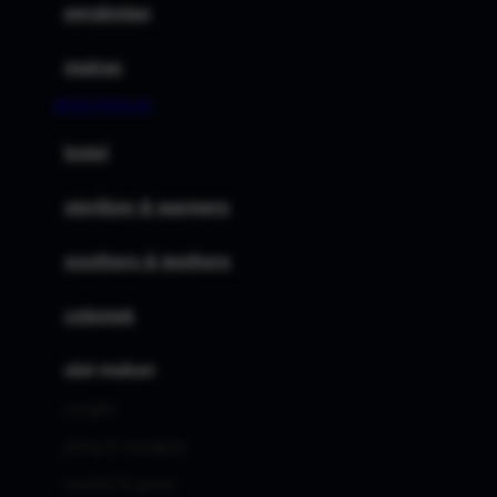
perabotan
Happy Tummy
Hauck
matras
Havaianas
SITUS TOTO 4D
Hegen
botol
Hot Wheels
sterilizer & warmers
Hybrid
I
soothers & teethers
Inlacta DHA
celemek
Interlac
alat makan
Ivenet
cangkir
J
piring & mangkuk
Jack N Jill
sendok & garpu