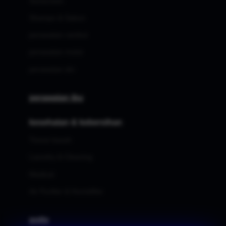
Sunscreen
London Taxi
Shampo & Sabun
Love To Dream
perawatan rambut
M
perawatan mulut
Magformers
perawatan diri
Mama's Choice
perawatan ibu
Mamas&Papas
Mamaway
kesehatan & kebersihan
Maxi Cosi
Tissue basah
Megabloks
Laundry & Cleaning
Micro
Medical
MiDeer
Air Purifier & Humidifier
Mimi & Lula
potty
Mini Monkey