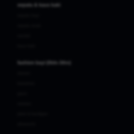
Beauty Barn
sepatu & kaus kaki
Bio Oil
sepatu bayi
Biolane
sepatu anak
Bite Fighters
sandal
Bizzi Growin
kaus kaki
Blackmores
fashion bayi (0bln-3thn)
Blooming Marvellous
atasan
Bonnels
bawahan
Bravado
gaun
Bruder
setelan
Brush Baby
jaket & kardigan
Buds Organics
aksesoris
Bugaboo