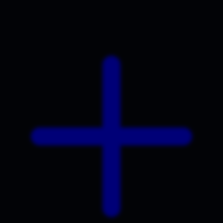
Xootz
Y
Yamatoya
Z
Zaxy
Zoggs
0-9
4Moms
59S