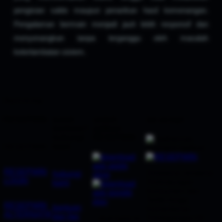
pengisian saldo maupun penarikan hasil kemenangan.
Pengalaman bermain menjadi jauh lebih responsif dan
menyenangkan tanpa terganggu oleh masalah
keterlambatan sistem.
Back to top
RESEPWIN
butuh
unduh
we accept
bantuan?
aplikasi
hubungi
RESEPWIN
kami
RESEPWIN
RESEPWIN
Direktorat Jenderal
hubungi
LOGIN
Perlindungan
kami
Konsumen dan
Tertib Niaga
RESEPWIN
bantuan
Kementerian
ALTERNATIF
dan faq
Perdagangan RI
ikuti kami di