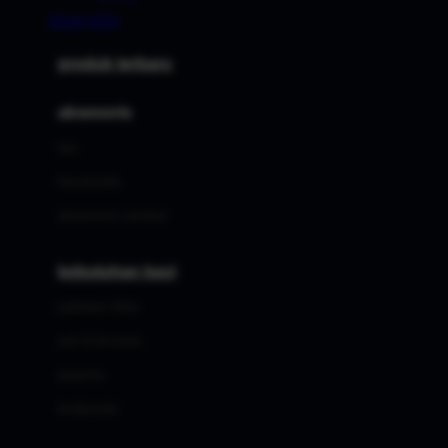
Awan
SITUS TOTO
Azetabio
produk terbaru
B
aksesoris
Baabaasheepz
tas
Babiators
kacamata
Baby Dove
aksesoris rambut
Baby Jogger
Baby Rovega
kebutuhan bayi
Babybee
pakaian tidur
Banana Boat
set & terusan
Banz
piyama
Barbie
bodysuits
Beaba