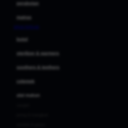
perabotan
Happy Tummy
Hauck
matras
Havaianas
SITUS TOTO 4D
Hegen
botol
Hot Wheels
sterilizer & warmers
Hybrid
I
soothers & teethers
Inlacta DHA
celemek
Interlac
alat makan
Ivenet
cangkir
J
piring & mangkuk
Jack N Jill
sendok & garpu