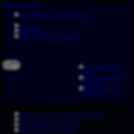
lewati ke Konten
download apps
download app from:
gift registry
Bahasa
ID
LOGIN
DAFTAR
Contact Us
Toggle Nav
about Kanmo Circle
gift registry
store finder
contact us