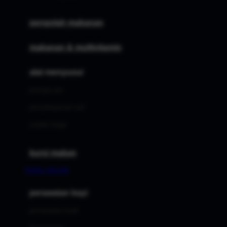
Joie
Joolz
pengolah makanan
Jujube
makanan & multivitamin
K
alat menyusui
Kiddycuts
pompa asi
Kumon
penyimpanan asi
L
cooler bags
Leapfrog
Leclerc
kursi makan
Lee Vierra
TOGEL ONLINE
Lillebaby
perawatan bayi
Little Bird Told Me
perawatan kulit
Little Miss Janis