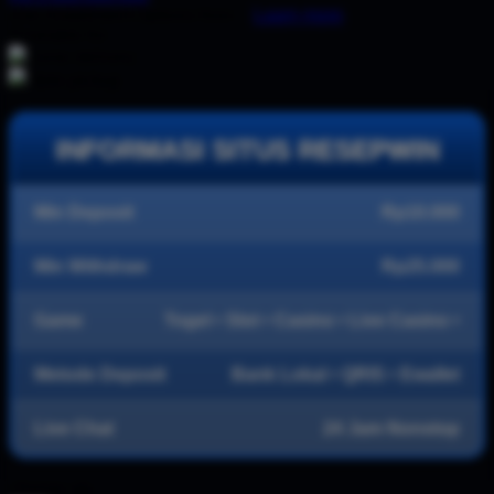
Use Installment Options from
.
Laarn more
Q
Available for :
home delivery
QV Baby
store pickup
R
INFORMASI SITUS RESEPWIN
Real Shades
Red Castle
Min Deposit
Rp10.000
Ribbon Madness
Min Withdraw
Rp25.000
S
Sebamed
Game
Togel • Slot • Casino • Live Casino •
Silver Cross
Metode Deposit
Bank Lokal • QRIS • Ewallet
Simply Idea
Skip Hop
Live Chat
24 Jam Nonstop
Spectra
choose qty