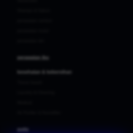
Sunscreen
London Taxi
Shampo & Sabun
Love To Dream
perawatan rambut
M
perawatan mulut
Magformers
perawatan diri
Mama's Choice
perawatan ibu
Mamas&Papas
Mamaway
kesehatan & kebersihan
Maxi Cosi
Tissue basah
Megabloks
Laundry & Cleaning
Micro
Medical
MiDeer
Air Purifier & Humidifier
Mimi & Lula
potty
Mini Monkey