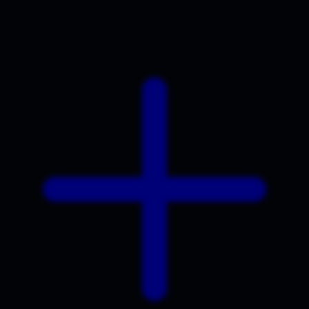
Xootz
Y
Yamatoya
Z
Zaxy
Zoggs
0-9
4Moms
59S