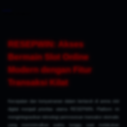
Share product:
RESEPWIN: Akses
Bermain Slot Online
Modern dengan Fitur
Transaksi Kilat
Kecepatan dan kenyamanan dalam bertaruh di arena slot
digital menjadi prioritas utama RESEPWIN. Platform ini
mengintegrasikan teknologi pemrosesan transaksi otomatis
yang meminimalkan waktu tunggu saat melakukan