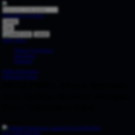
O
Oh Ma Grain
Pencarian Lanjutan
cancel
Okiedog
Cari
cancel
P
Akun Saya
Peachy
Masuk / buat akun
buat akun
Phil & Ted's
Bantuan
Philips Avent
Daftar Keinginan
Pigeon
Keranjang Saya
RESEPWIN: Akses Bermain
Playgro
Slot Online Modern dengan
Poled Global
Fitur Transaksi Kilat
Ponycycle
Puma
Serendah
10.000
Pureats
Hadiah Pemenang Jackpot
Rp.10.000.000
-
Rp.1.000.000.000