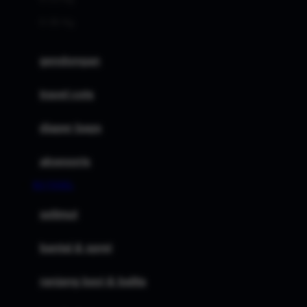
Felt So Sweet
0-36 Kg
Fisher Price
Flipper
gendongan
Friends Of Sally
travel cots
G
Gb
diaper bags
Geko
aksesoris
Graco
BO TOGEL
Gund
selimut
H
bantal & sprei
Habbie
Haenim
ranjang bayi & balita
Happy Horse