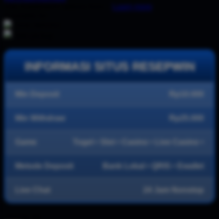
Use Installment Options from
.
Laarn more
Q
Available for :
home delivery
QV Baby
store pickup
R
INFORMASI SITUS RESEPWIN
Real Shades
Red Castle
Min Deposit
Rp10.000
Ribbon Madness
Min Withdraw
Rp25.000
S
Sebamed
Game
Togel • Slot • Casino • Live Casino •
Silver Cross
Metode Deposit
Bank Lokal • QRIS • Ewallet
Simply Idea
Skip Hop
Live Chat
24 Jam Nonstop
Spectra
choose qty