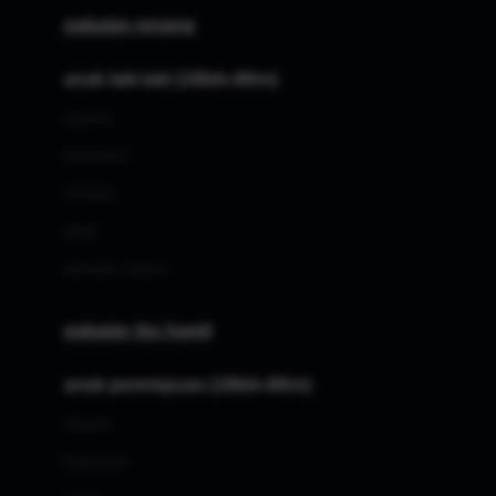
Buggygear
pakaian renang
Bumkins
anak laki-laki (18bln-8thn)
C
atasan
Cetaphil
bawahan
Chicco
setelan
Childlife
jaket
Clevamama
pakaian dalam
Cocolatte
Cottonseeds
pakaian ibu hamil
Cozy N Safe
anak perempuan (18bln-8thn)
Crane
atasan
Cybex
bawahan
D