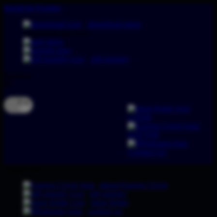
lewati ke Konten
download apps
download app from:
gift registry
Bahasa
ID
LOGIN
DAFTAR
Contact Us
Toggle Nav
about Kanmo Circle
gift registry
store finder
contact us