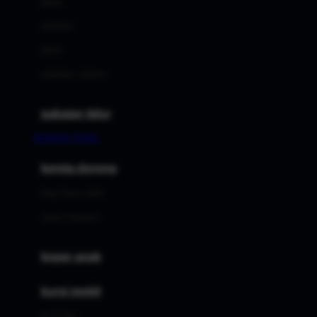
gaun
Dae Organics
setelan
Docare
jaket
Doona
pakaian dalam
Down To Earth
Drew
pakaian tidur
Dr. Brown's
BANDAR TOGEL
E
kereta dorong
ELC
bayi baru lahir
Ergobaby
usia 6 bulan+
Expert Care
koper anak
Ezyroller
kursi mobil
F
0-13 Kg