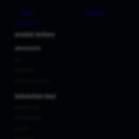
Asics
Aveeno
SITUS TOTO
produk terbaru
aksesoris
tas
kacamata
aksesoris rambut
kebutuhan bayi
pakaian tidur
set & terusan
piyama
bodysuits