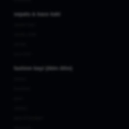
sepatu & kaus kaki
sepatu bayi
sepatu anak
sandal
kaus kaki
fashion bayi (0bln-3thn)
atasan
bawahan
gaun
setelan
jaket & kardigan
aksesoris