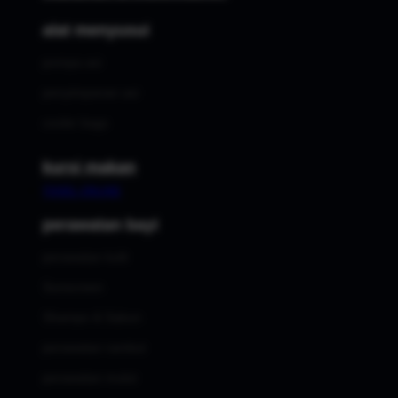
alat menyusui
pompa asi
penyimpanan asi
cooler bags
kursi makan
TOGEL ONLINE
perawatan bayi
perawatan kulit
Sunscreen
Shampo & Sabun
perawatan rambut
perawatan mulut