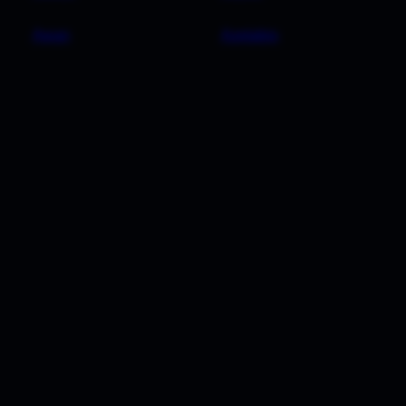
Awan
Azetabio