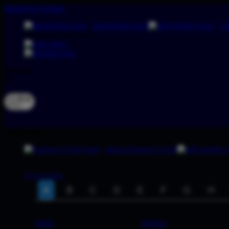
lewati ke Konten
download apps
gif
download app from:
Bahasa
ID
Toggle Nav
about Kanmo Circle
SITUS TOGEL
A
B
C
D
E
F
G
H
Addo
Adidas