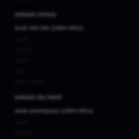
pakaian renang
anak laki-laki (18bln-8thn)
atasan
bawahan
setelan
jaket
pakaian dalam
pakaian ibu hamil
anak perempuan (18bln-8thn)
atasan
bawahan