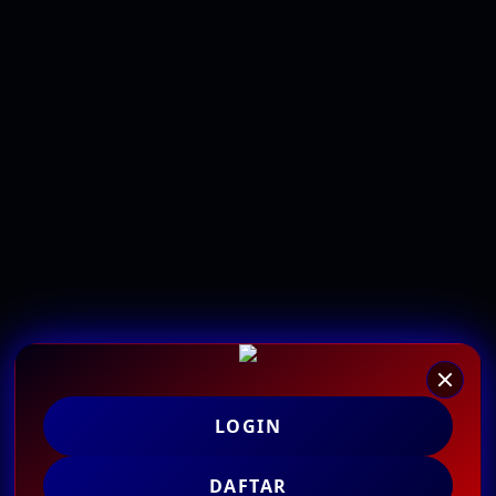
LOGIN
DAFTAR