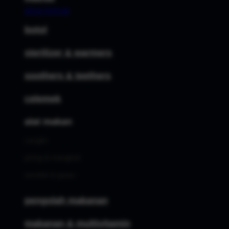
SITUS TOTO 4D
botol
sterilizer & warmers
soothers & teethers
celemek
alat makan
cangkir
piring & mangkuk
sendok & garpu
pengolah makanan
makanan & multivitamin