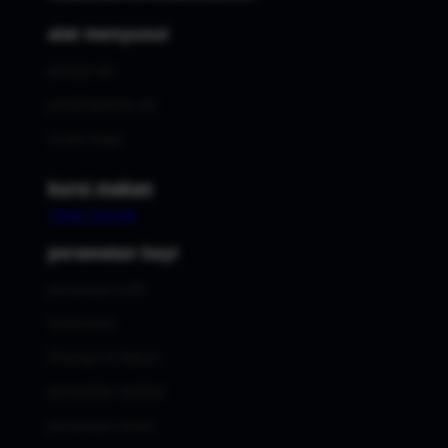
alat menyusui
pompa asi
penyimpanan asi
cooler bags
kursi makan
TOGEL ONLINE
perawatan bayi
perawatan kulit
Sunscreen
Shampo & Sabun
perawatan rambut
perawatan mulut