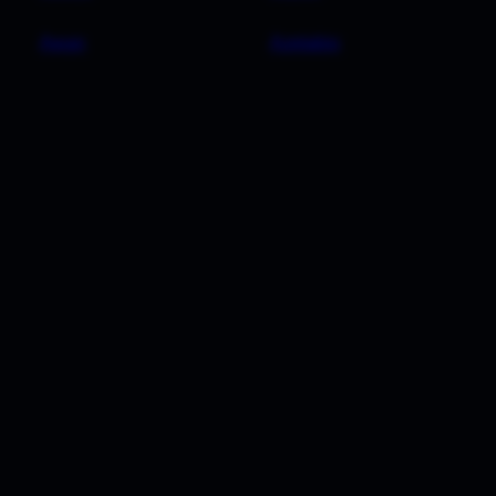
Awan
Azetabio