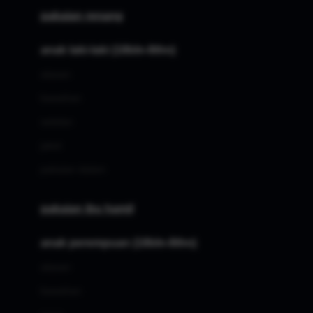
Buggygear
pakaian renang
Bumkins
anak laki-laki (18bln-8thn)
C
atasan
Cetaphil
bawahan
Chicco
setelan
Childlife
jaket
Clevamama
pakaian dalam
Cocolatte
Cottonseeds
pakaian ibu hamil
Cozy N Safe
anak perempuan (18bln-8thn)
Crane
atasan
Cybex
bawahan
D