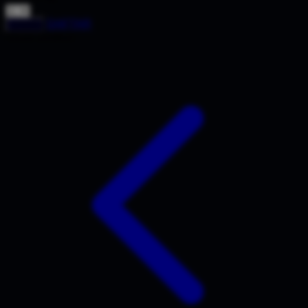
Squishmallows
DAFTAR
LOGIN
Starbooks
Share product:
Stick-O
Stokke
Sudocrem
Sumimo
Sunnylife
Sun-Staches
Swimava
T
Tommee Tippee
Trunki
Tutti Bambini