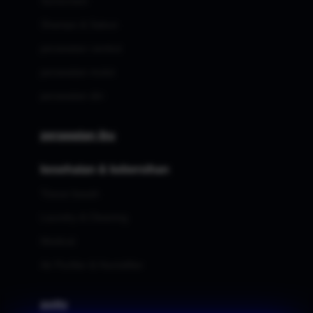
Sunscreen
London Taxi
Shampo & Sabun
Love To Dream
perawatan rambut
M
perawatan mulut
Magformers
perawatan diri
Mama's Choice
perawatan ibu
Mamas&Papas
Mamaway
kesehatan & kebersihan
Maxi Cosi
Tissue basah
Megabloks
Laundry & Cleaning
Micro
Medical
MiDeer
Air Purifier & Humidifier
Mimi & Lula
potty
Mini Monkey