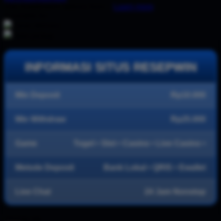
Use Installment Options from
.
Laarn more
Q
Available for :
home delivery
QV Baby
store pickup
R
INFORMASI SITUS RESEPWIN
Real Shades
Red Castle
Min Deposit
Rp10.000
Ribbon Madness
Min Withdraw
Rp25.000
S
Sebamed
Game
Togel • Slot • Casino • Live Casino •
Silver Cross
Metode Deposit
Bank Lokal • QRIS • Ewallet
Simply Idea
Skip Hop
Live Chat
24 Jam Nonstop
Spectra
choose qty