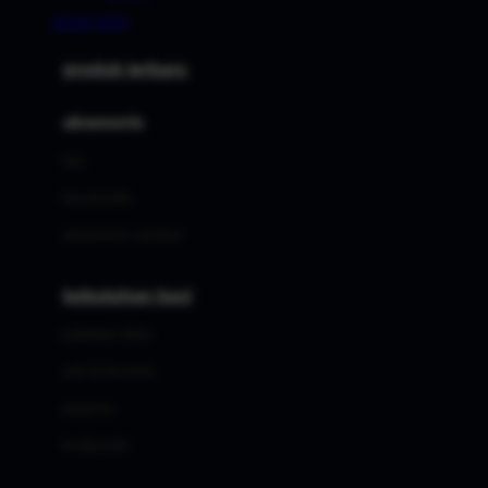
Awan
SITUS TOTO
Azetabio
produk terbaru
B
aksesoris
Baabaasheepz
tas
Babiators
kacamata
Baby Dove
aksesoris rambut
Baby Jogger
Baby Rovega
kebutuhan bayi
Babybee
pakaian tidur
Banana Boat
set & terusan
Banz
piyama
Barbie
bodysuits
Beaba