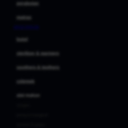
perabotan
Happy Tummy
Hauck
matras
Havaianas
SITUS TOTO 4D
Hegen
botol
Hot Wheels
sterilizer & warmers
Hybrid
I
soothers & teethers
Inlacta DHA
celemek
Interlac
alat makan
Ivenet
cangkir
J
piring & mangkuk
Jack N Jill
sendok & garpu