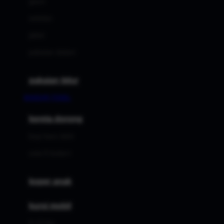
gaun
Dae Organics
setelan
Docare
jaket
Doona
pakaian dalam
Down To Earth
Drew
pakaian tidur
Dr. Brown's
BANDAR TOGEL
E
kereta dorong
ELC
bayi baru lahir
Ergobaby
usia 6 bulan+
Expert Care
koper anak
Ezyroller
kursi mobil
F
0-13 Kg