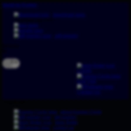
lewati ke Konten
download apps
download app from:
gift registry
Bahasa
ID
LOGIN
DAFTAR
Contact Us
Toggle Nav
about Kanmo Circle
gift registry
store finder
contact us