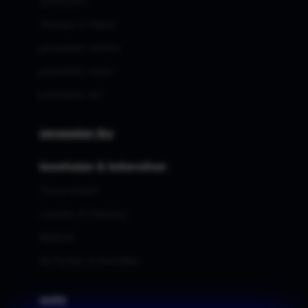
Sunscreen
London Taxi
Shampo & Sabun
Love To Dream
perawatan rambut
M
perawatan mulut
Magformers
perawatan diri
Mama's Choice
perawatan ibu
Mamas&Papas
Mamaway
kesehatan & kebersihan
Maxi Cosi
Tissue basah
Megabloks
Laundry & Cleaning
Micro
Medical
MiDeer
Air Purifier & Humidifier
Mimi & Lula
potty
Mini Monkey