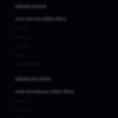
Buggygear
pakaian renang
Bumkins
anak laki-laki (18bln-8thn)
C
atasan
Cetaphil
bawahan
Chicco
setelan
Childlife
jaket
Clevamama
pakaian dalam
Cocolatte
Cottonseeds
pakaian ibu hamil
Cozy N Safe
anak perempuan (18bln-8thn)
Crane
atasan
Cybex
bawahan
D