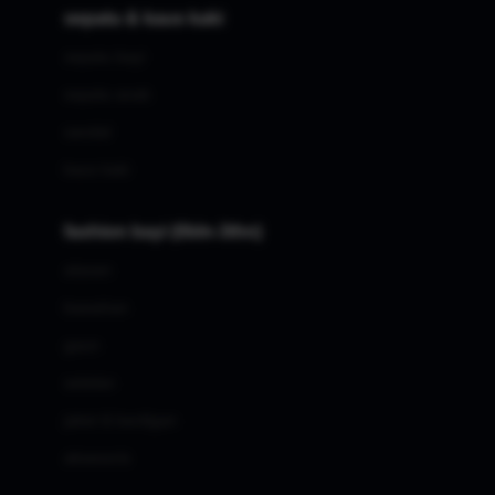
Beauty Barn
sepatu & kaus kaki
Bio Oil
sepatu bayi
Biolane
sepatu anak
Bite Fighters
sandal
Bizzi Growin
kaus kaki
Blackmores
fashion bayi (0bln-3thn)
Blooming Marvellous
atasan
Bonnels
bawahan
Bravado
gaun
Bruder
setelan
Brush Baby
jaket & kardigan
Buds Organics
aksesoris
Bugaboo