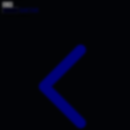
Squishmallows
DAFTAR
LOGIN
Starbooks
Share product:
Stick-O
Stokke
Sudocrem
Sumimo
Sunnylife
Sun-Staches
Swimava
T
Tommee Tippee
Trunki
Tutti Bambini