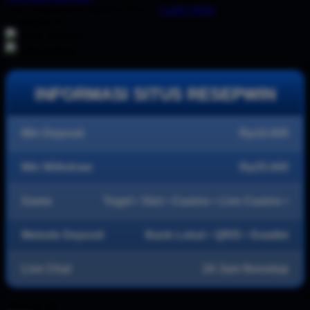
Use Installment Options from
.
Laarn more
Q
Available for :
home delivery
QV Baby
store pickup
R
INFORMASI SITUS RESEPWIN
Real Shades
Red Castle
Min Deposit
Rp10.000
Ribbon Madness
Min Withdraw
Rp25.000
S
Sebamed
Game
Togel • Slot • Casino • Live Casino •
Silver Cross
Metode Deposit
Bank Lokal • QRIS • Ewallet
Simply Idea
Skip Hop
Live Chat
24 Jam Nonstop
Spectra
choose qty