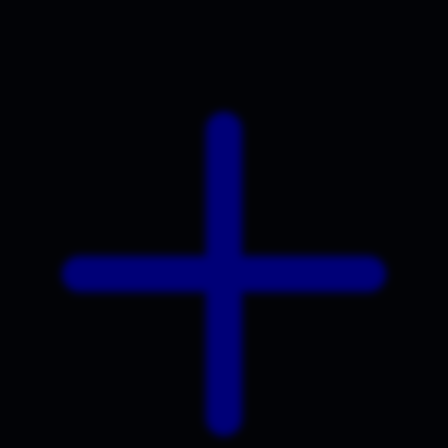
Xootz
Y
Yamatoya
Z
Zaxy
Zoggs
0-9
4Moms
59S