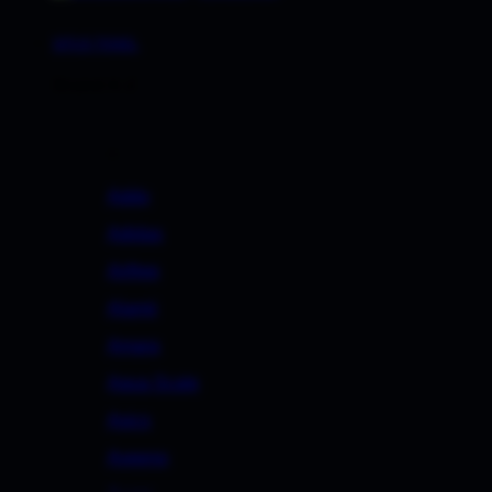
SITUS TOGEL
Brand A-Z
A
Addo
Adidas
Airfree
Alamii
Amara
Aqua Scale
Asics
Aveeno