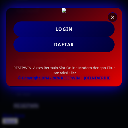
Moby
bak mandi
Momami
handuk
Mothercare
LOGIN
TOGEL LOGIN
Mustela
DAFTAR
My Buddy Tag
ayunan dan walker bayi
My K
alas bermain anak bayi
N
RESEPWIN: Akses Bermain Slot Online Modern dengan Fitur
Transaksi Kilat
mainan anak bayi
Naif
© Copyright 2014 - 2026 RESEPWIN | JOELNEVERDIE
mothercare toys
Nike
elc toys
Nordic Natural
RESEPWIN
Nuby
Akun Saya
Nuna
Masuk
Cari