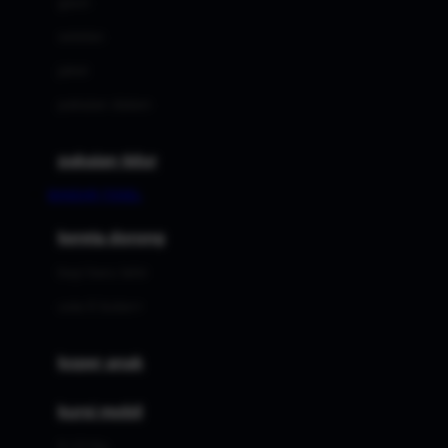
gaun
Dae Organics
setelan
Docare
jaket
Doona
pakaian dalam
Down To Earth
Drew
pakaian tidur
Dr. Brown's
BANDAR TOGEL
E
kereta dorong
ELC
bayi baru lahir
Ergobaby
usia 6 bulan+
Expert Care
koper anak
Ezyroller
kursi mobil
F
0-13 Kg