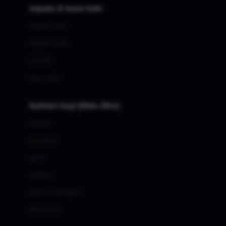
Beauty Barn
sepatu & kaus kaki
Bio Oil
sepatu bayi
Biolane
sepatu anak
Bite Fighters
sandal
Bizzi Growin
kaus kaki
Blackmores
fashion bayi (0bln-3thn)
Blooming Marvellous
atasan
Bonnels
bawahan
Bravado
gaun
Bruder
setelan
Brush Baby
jaket & kardigan
Buds Organics
aksesoris
Bugaboo