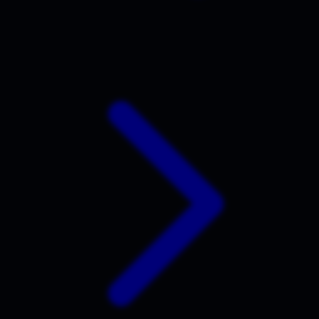
Twistshake
TY Toys
U
V
Veja
Vitaflow
Vtech
W
Waterland
Wellness
X