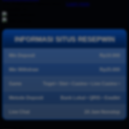
Use Installment Options from
.
Laarn more
Q
Available for :
home delivery
QV Baby
store pickup
R
INFORMASI SITUS RESEPWIN
Real Shades
Red Castle
Min Deposit
Rp10.000
Ribbon Madness
Min Withdraw
Rp25.000
S
Sebamed
Game
Togel • Slot • Casino • Live Casino •
Silver Cross
Metode Deposit
Bank Lokal • QRIS • Ewallet
Simply Idea
Skip Hop
Live Chat
24 Jam Nonstop
Spectra
choose qty