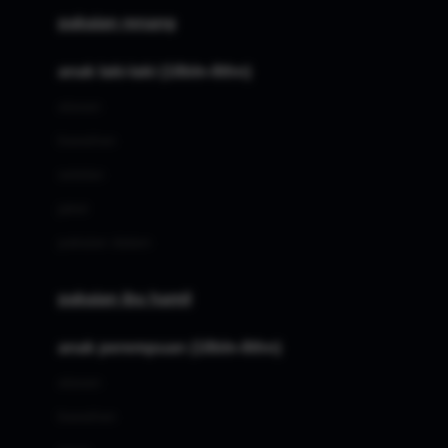
Buggygear
pakaian renang
Bumkins
anak laki-laki (18bln-8thn)
C
atasan
Cetaphil
bawahan
Chicco
setelan
Childlife
jaket
Clevamama
pakaian dalam
Cocolatte
Cottonseeds
pakaian ibu hamil
Cozy N Safe
anak perempuan (18bln-8thn)
Crane
atasan
Cybex
bawahan
D