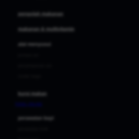
Joie
Joolz
pengolah makanan
Jujube
makanan & multivitamin
K
alat menyusui
Kiddycuts
pompa asi
Kumon
penyimpanan asi
L
cooler bags
Leapfrog
Leclerc
kursi makan
Lee Vierra
TOGEL ONLINE
Lillebaby
perawatan bayi
Little Bird Told Me
perawatan kulit
Little Miss Janis