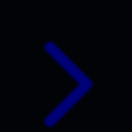
Twistshake
TY Toys
U
V
Veja
Vitaflow
Vtech
W
Waterland
Wellness
X