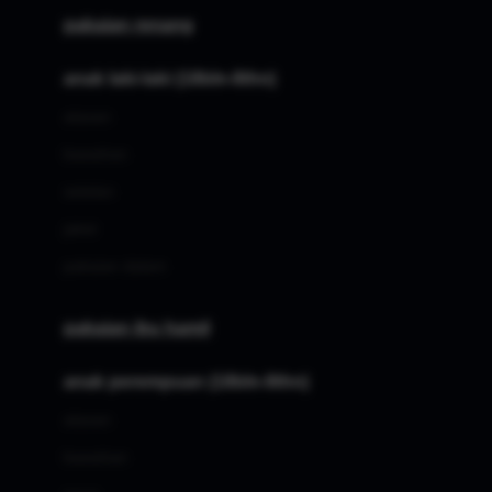
Buggygear
pakaian renang
Bumkins
anak laki-laki (18bln-8thn)
C
atasan
Cetaphil
bawahan
Chicco
setelan
Childlife
jaket
Clevamama
pakaian dalam
Cocolatte
Cottonseeds
pakaian ibu hamil
Cozy N Safe
anak perempuan (18bln-8thn)
Crane
atasan
Cybex
bawahan
D