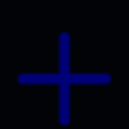
Xootz
Y
Yamatoya
Z
Zaxy
Zoggs
0-9
4Moms
59S