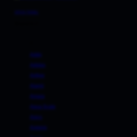
SITUS TOGEL
Brand A-Z
A
Addo
Adidas
Airfree
Alamii
Amara
Aqua Scale
Asics
Aveeno