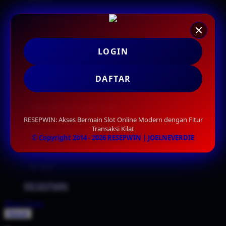
Moby
bak mandi
Momami
handuk
Mothercare
LOGIN
TOGEL LOGIN
Mustela
DAFTAR
My Buddy Tag
ayunan dan walker bayi
My K
alas bermain anak bayi
N
RESEPWIN: Akses Bermain Slot Online Modern dengan Fitur
Transaksi Kilat
mainan anak bayi
Naif
© Copyright 2014 - 2026 RESEPWIN | JOELNEVERDIE
mothercare toys
Nike
elc toys
Nordic Natural
RESEPWIN
Nuby
Akun Saya
Nuna
Masuk
Cari