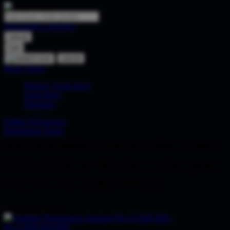
O
Oh Ma Grain
Pencarian Lanjutan
cancel
Okiedog
Cari
cancel
P
Akun Saya
Peachy
Masuk / buat akun
buat akun
Phil & Ted's
Bantuan
Philips Avent
Daftar Keinginan
Pigeon
Keranjang Saya
RESEPWIN: Akses Bermain
Playgro
Slot Online Modern dengan
Poled Global
Fitur Transaksi Kilat
Ponycycle
Puma
Serendah
10.000
Pureats
Hadiah Pemenang Jackpot
Rp.10.000.000
-
Rp.1.000.000.000