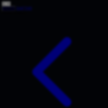
Squishmallows
DAFTAR
LOGIN
Starbooks
Share product:
Stick-O
Stokke
Sudocrem
Sumimo
Sunnylife
Sun-Staches
Swimava
T
Tommee Tippee
Trunki
Tutti Bambini