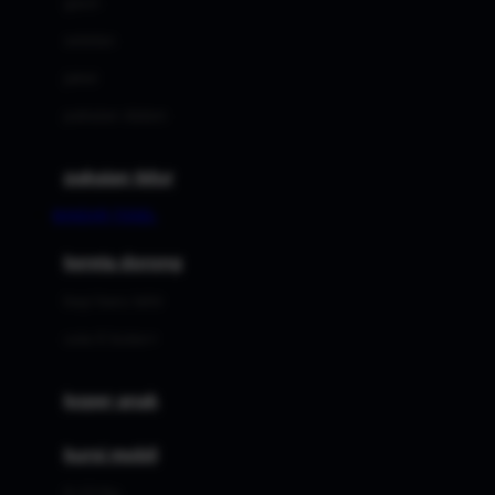
gaun
Dae Organics
setelan
Docare
jaket
Doona
pakaian dalam
Down To Earth
Drew
pakaian tidur
Dr. Brown's
BANDAR TOGEL
E
kereta dorong
ELC
bayi baru lahir
Ergobaby
usia 6 bulan+
Expert Care
koper anak
Ezyroller
kursi mobil
F
0-13 Kg