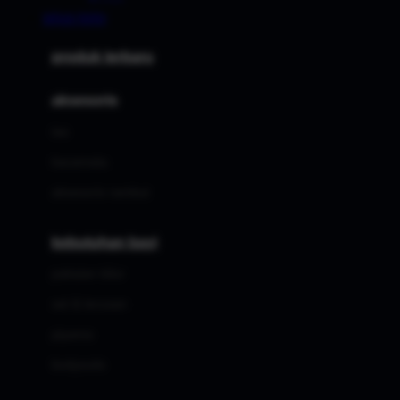
Awan
SITUS TOTO
Azetabio
produk terbaru
B
aksesoris
Baabaasheepz
tas
Babiators
kacamata
Baby Dove
aksesoris rambut
Baby Jogger
Baby Rovega
kebutuhan bayi
Babybee
pakaian tidur
Banana Boat
set & terusan
Banz
piyama
Barbie
bodysuits
Beaba