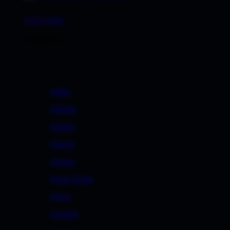
SITUS TOGEL
Brand A-Z
A
Addo
Adidas
Airfree
Alamii
Amara
Aqua Scale
Asics
Aveeno