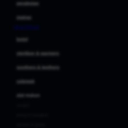
perabotan
Happy Tummy
Hauck
matras
Havaianas
SITUS TOTO 4D
Hegen
botol
Hot Wheels
sterilizer & warmers
Hybrid
I
soothers & teethers
Inlacta DHA
celemek
Interlac
alat makan
Ivenet
cangkir
J
piring & mangkuk
Jack N Jill
sendok & garpu