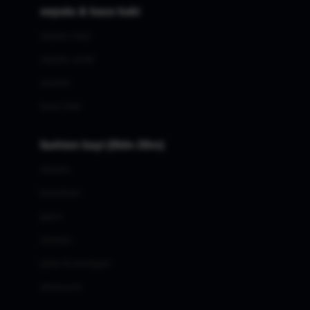
Beauty Barn
sepatu & kaus kaki
Bio Oil
sepatu bayi
Biolane
sepatu anak
Bite Fighters
sandal
Bizzi Growin
kaus kaki
Blackmores
fashion bayi (0bln-3thn)
Blooming Marvellous
atasan
Bonnels
bawahan
Bravado
gaun
Bruder
setelan
Brush Baby
jaket & kardigan
Buds Organics
aksesoris
Bugaboo