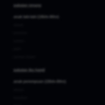
Buggygear
pakaian renang
Bumkins
anak laki-laki (18bln-8thn)
C
atasan
Cetaphil
bawahan
Chicco
setelan
Childlife
jaket
Clevamama
pakaian dalam
Cocolatte
Cottonseeds
pakaian ibu hamil
Cozy N Safe
anak perempuan (18bln-8thn)
Crane
atasan
Cybex
bawahan
D