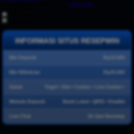
Use Installment Options from
.
Laarn more
Q
Available for :
home delivery
QV Baby
store pickup
R
INFORMASI SITUS RESEPWIN
Real Shades
Red Castle
Min Deposit
Rp10.000
Ribbon Madness
Min Withdraw
Rp25.000
S
Sebamed
Game
Togel • Slot • Casino • Live Casino •
Silver Cross
Metode Deposit
Bank Lokal • QRIS • Ewallet
Simply Idea
Skip Hop
Live Chat
24 Jam Nonstop
Spectra
choose qty