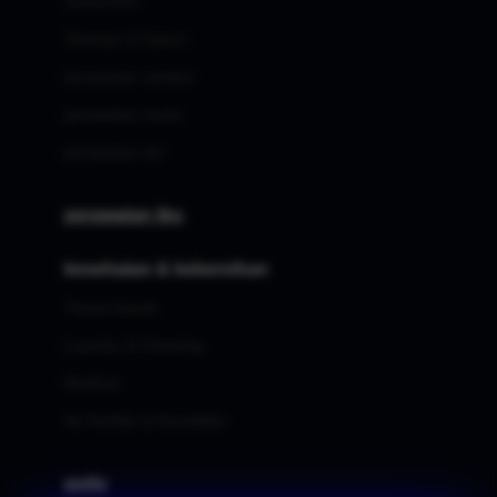
Sunscreen
London Taxi
Shampo & Sabun
Love To Dream
perawatan rambut
M
perawatan mulut
Magformers
perawatan diri
Mama's Choice
perawatan ibu
Mamas&Papas
Mamaway
kesehatan & kebersihan
Maxi Cosi
Tissue basah
Megabloks
Laundry & Cleaning
Micro
Medical
MiDeer
Air Purifier & Humidifier
Mimi & Lula
potty
Mini Monkey