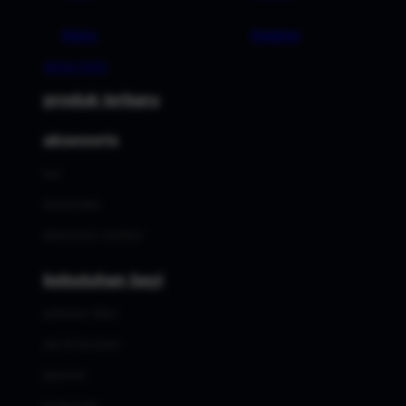
Asics
Aveeno
SITUS TOTO
produk terbaru
aksesoris
tas
kacamata
aksesoris rambut
kebutuhan bayi
pakaian tidur
set & terusan
piyama
bodysuits