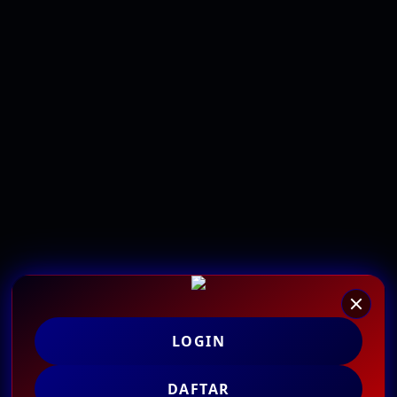
LOGIN
DAFTAR