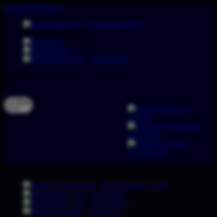
lewati ke Konten
download apps
download app from:
gift registry
Bahasa
ID
LOGIN
DAFTAR
Contact Us
Toggle Nav
about Kanmo Circle
gift registry
store finder
contact us