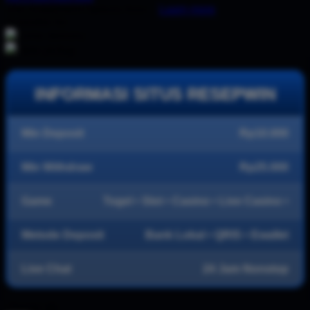
Use Installment Options from
.
Laarn more
Q
Available for :
home delivery
QV Baby
store pickup
R
INFORMASI SITUS RESEPWIN
Real Shades
Red Castle
Min Deposit
Rp10.000
Ribbon Madness
Min Withdraw
Rp25.000
S
Sebamed
Game
Togel • Slot • Casino • Live Casino •
Silver Cross
Metode Deposit
Bank Lokal • QRIS • Ewallet
Simply Idea
Skip Hop
Live Chat
24 Jam Nonstop
Spectra
choose qty