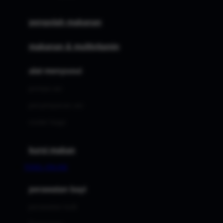
Joie
Joolz
pengolah makanan
Jujube
makanan & multivitamin
K
alat menyusui
Kiddycuts
pompa asi
Kumon
penyimpanan asi
L
cooler bags
Leapfrog
Leclerc
kursi makan
Lee Vierra
TOGEL ONLINE
Lillebaby
perawatan bayi
Little Bird Told Me
perawatan kulit
Little Miss Janis