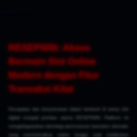
Share product:
RESEPWIN: Akses
Bermain Slot Online
Modern dengan Fitur
Transaksi Kilat
Kecepatan dan kenyamanan dalam bertaruh di arena slot
digital menjadi prioritas utama RESEPWIN. Platform ini
mengintegrasikan teknologi pemrosesan transaksi otomatis
yang meminimalkan waktu tunggu saat melakukan