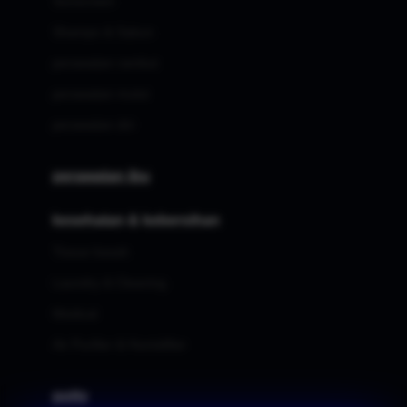
Sunscreen
London Taxi
Shampo & Sabun
Love To Dream
perawatan rambut
M
perawatan mulut
Magformers
perawatan diri
Mama's Choice
perawatan ibu
Mamas&Papas
Mamaway
kesehatan & kebersihan
Maxi Cosi
Tissue basah
Megabloks
Laundry & Cleaning
Micro
Medical
MiDeer
Air Purifier & Humidifier
Mimi & Lula
potty
Mini Monkey