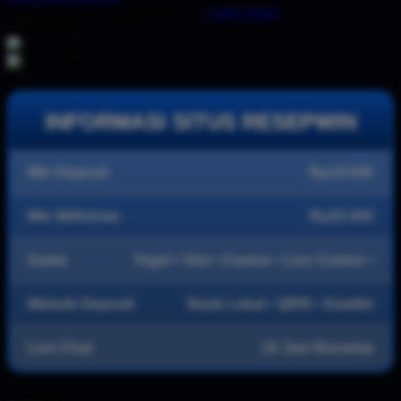
Use Installment Options from
.
Laarn more
Q
Available for :
home delivery
QV Baby
store pickup
R
INFORMASI SITUS RESEPWIN
Real Shades
Red Castle
Min Deposit
Rp10.000
Ribbon Madness
Min Withdraw
Rp25.000
S
Sebamed
Game
Togel • Slot • Casino • Live Casino •
Silver Cross
Metode Deposit
Bank Lokal • QRIS • Ewallet
Simply Idea
Skip Hop
Live Chat
24 Jam Nonstop
Spectra
choose qty