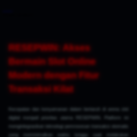
Share product:
RESEPWIN: Akses
Bermain Slot Online
Modern dengan Fitur
Transaksi Kilat
Kecepatan dan kenyamanan dalam bertaruh di arena slot
digital menjadi prioritas utama RESEPWIN. Platform ini
mengintegrasikan teknologi pemrosesan transaksi otomatis
yang meminimalkan waktu tunggu saat melakukan