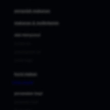
Joie
Joolz
pengolah makanan
Jujube
makanan & multivitamin
K
alat menyusui
Kiddycuts
pompa asi
Kumon
penyimpanan asi
L
cooler bags
Leapfrog
Leclerc
kursi makan
Lee Vierra
TOGEL ONLINE
Lillebaby
perawatan bayi
Little Bird Told Me
perawatan kulit
Little Miss Janis