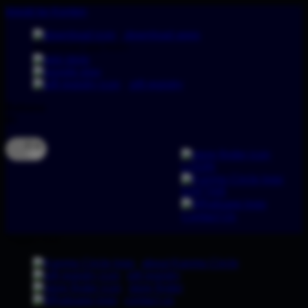
lewati ke Konten
download apps
download app from:
gift registry
Bahasa
ID
LOGIN
DAFTAR
Contact Us
Toggle Nav
about Kanmo Circle
gift registry
store finder
contact us