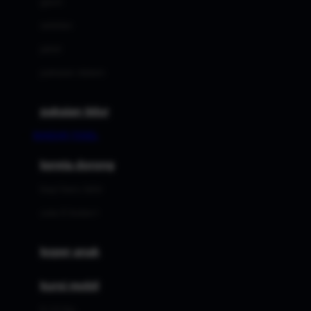
gaun
Dae Organics
setelan
Docare
jaket
Doona
pakaian dalam
Down To Earth
Drew
pakaian tidur
Dr. Brown's
BANDAR TOGEL
E
kereta dorong
ELC
bayi baru lahir
Ergobaby
usia 6 bulan+
Expert Care
koper anak
Ezyroller
kursi mobil
F
0-13 Kg