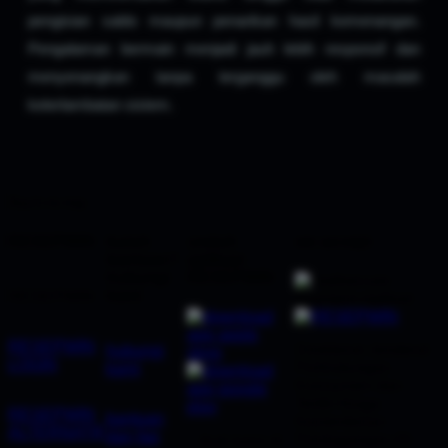
pengisian saldo maupun penarikan hasil kemenangan.
Pengalaman bermain menjadi jauh lebih responsif dan
menyenangkan tanpa terganggu oleh masalah
keterlambatan sistem.
Back to top
RESEPWIN
butuh
unduh
we accept
bantuan?
aplikasi
hubungi
RESEPWIN
kami
RESEPWIN
RESEPWIN
Direktorat Jenderal
hubungi
LOGIN
Perlindungan
kami
Konsumen dan
Tertib Niaga
RESEPWIN
bantuan
Kementerian
ALTERNATIF
dan faq
Perdagangan RI
ikuti kami di