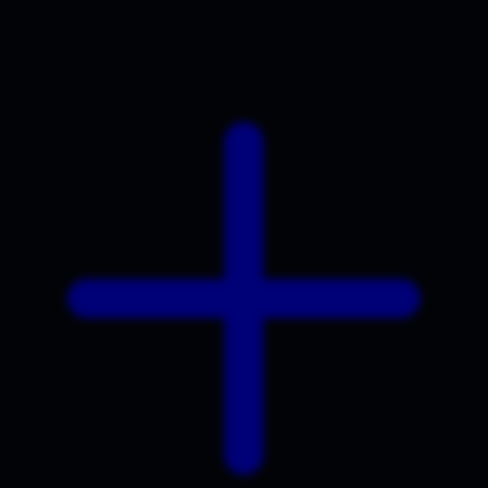
Xootz
Y
Yamatoya
Z
Zaxy
Zoggs
0-9
4Moms
59S