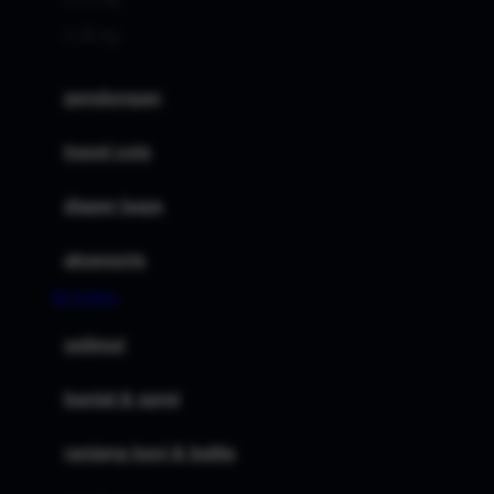
Felt So Sweet
0-36 Kg
Fisher Price
Flipper
gendongan
Friends Of Sally
travel cots
G
Gb
diaper bags
Geko
aksesoris
Graco
BO TOGEL
Gund
selimut
H
bantal & sprei
Habbie
Haenim
ranjang bayi & balita
Happy Horse