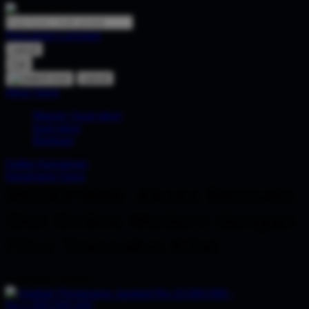
O
Oh Ma Grain
Pencarian Lanjutan
cancel
Okiedog
Cari
cancel
P
Akun Saya
Peachy
Masuk / buat akun
buat akun
Phil & Ted's
Bantuan
Philips Avent
Daftar Keinginan
Pigeon
Keranjang Saya
RESEPWIN: Akses Bermain
Playgro
Slot Online Modern dengan
Poled Global
Fitur Transaksi Kilat
Ponycycle
Puma
Serendah
10.000
Pureats
Hadiah Pemenang Jackpot
Rp.10.000.000
-
Rp.1.000.000.000