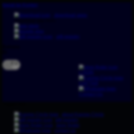
lewati ke Konten
download apps
download app from:
gift registry
Bahasa
ID
LOGIN
DAFTAR
Contact Us
Toggle Nav
about Kanmo Circle
gift registry
store finder
contact us