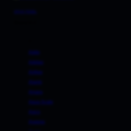
SITUS TOGEL
Brand A-Z
A
Addo
Adidas
Airfree
Alamii
Amara
Aqua Scale
Asics
Aveeno