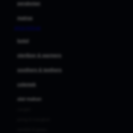
perabotan
Happy Tummy
Hauck
matras
Havaianas
SITUS TOTO 4D
Hegen
botol
Hot Wheels
sterilizer & warmers
Hybrid
I
soothers & teethers
Inlacta DHA
celemek
Interlac
alat makan
Ivenet
cangkir
J
piring & mangkuk
Jack N Jill
sendok & garpu