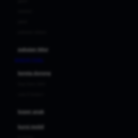
gaun
Dae Organics
setelan
Docare
jaket
Doona
pakaian dalam
Down To Earth
Drew
pakaian tidur
Dr. Brown's
BANDAR TOGEL
E
kereta dorong
ELC
bayi baru lahir
Ergobaby
usia 6 bulan+
Expert Care
koper anak
Ezyroller
kursi mobil
F
0-13 Kg