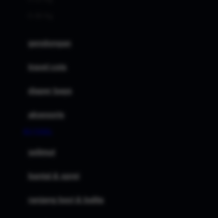
Felt So Sweet
0-36 Kg
Fisher Price
Flipper
gendongan
Friends Of Sally
travel cots
G
Gb
diaper bags
Geko
aksesoris
Graco
BO TOGEL
Gund
selimut
H
bantal & sprei
Habbie
Haenim
ranjang bayi & balita
Happy Horse