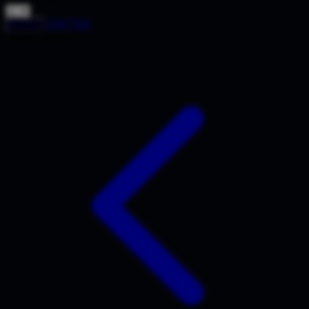
Squishmallows
DAFTAR
LOGIN
Starbooks
Share product:
Stick-O
Stokke
Sudocrem
Sumimo
Sunnylife
Sun-Staches
Swimava
T
Tommee Tippee
Trunki
Tutti Bambini