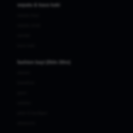
Beauty Barn
sepatu & kaus kaki
Bio Oil
sepatu bayi
Biolane
sepatu anak
Bite Fighters
sandal
Bizzi Growin
kaus kaki
Blackmores
fashion bayi (0bln-3thn)
Blooming Marvellous
atasan
Bonnels
bawahan
Bravado
gaun
Bruder
setelan
Brush Baby
jaket & kardigan
Buds Organics
aksesoris
Bugaboo