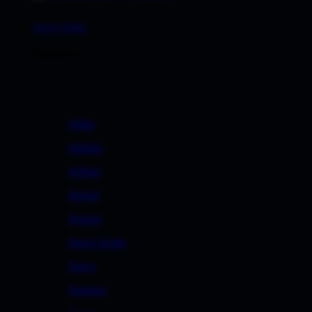
SITUS TOGEL
Brand A-Z
A
Addo
Adidas
Airfree
Alamii
Amara
Aqua Scale
Asics
Aveeno