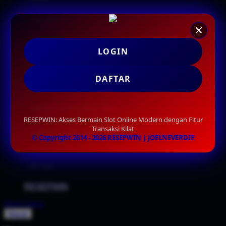
Moby
bak mandi
Momami
handuk
Mothercare
LOGIN
TOGEL LOGIN
Mustela
DAFTAR
My Buddy Tag
ayunan dan walker bayi
My K
alas bermain anak bayi
N
RESEPWIN: Akses Bermain Slot Online Modern dengan Fitur
Transaksi Kilat
mainan anak bayi
Naif
© Copyright 2014 - 2026 RESEPWIN | JOELNEVERDIE
mothercare toys
Nike
elc toys
Nordic Natural
RESEPWIN
Nuby
Akun Saya
Nuna
Masuk
Cari