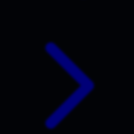
Twistshake
TY Toys
U
V
Veja
Vitaflow
Vtech
W
Waterland
Wellness
X