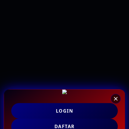
LOGIN
DAFTAR