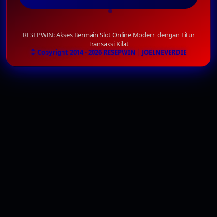
RESEPWIN: Akses Bermain Slot Online Modern dengan Fitur
Transaksi Kilat
© Copyright 2014 - 2026 RESEPWIN | JOELNEVERDIE