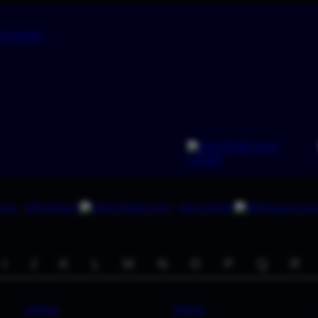
t registry
LOGIN
gift registry
store finder
I
J
K
L
M
N
O
P
Q
R
Airfree
Alamii