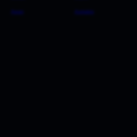
Awan
Azetabio