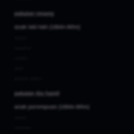
pakaian renang
anak laki-laki (18bln-8thn)
atasan
bawahan
setelan
jaket
pakaian dalam
pakaian ibu hamil
anak perempuan (18bln-8thn)
atasan
bawahan