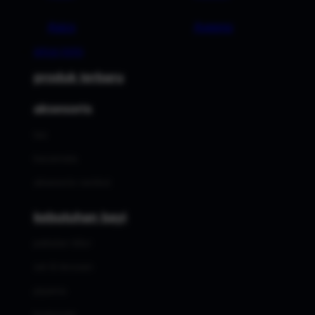
Asics
Aveeno
SITUS TOTO
produk terbaru
aksesoris
tas
kacamata
aksesoris rambut
kebutuhan bayi
pakaian tidur
set & terusan
piyama
bodysuits