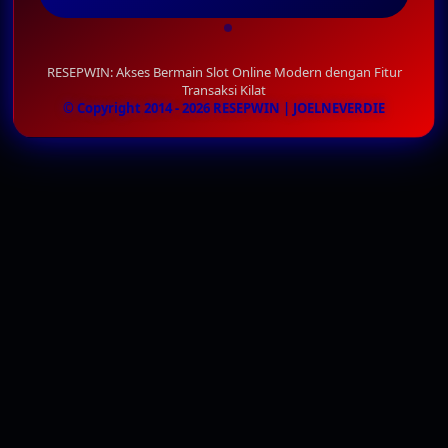
RESEPWIN: Akses Bermain Slot Online Modern dengan Fitur
Transaksi Kilat
© Copyright 2014 - 2026 RESEPWIN | JOELNEVERDIE