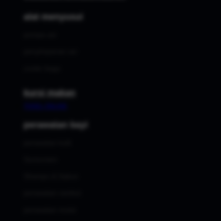
alat menyusui
pompa asi
penyimpanan asi
cooler bags
kursi makan
TOGEL ONLINE
perawatan bayi
perawatan kulit
Sunscreen
Shampo & Sabun
perawatan rambut
perawatan mulut