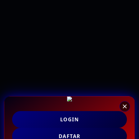
LOGIN
DAFTAR