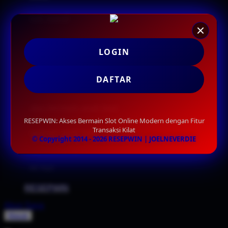
Moby
bak mandi
Momami
handuk
Mothercare
LOGIN
TOGEL LOGIN
Mustela
DAFTAR
My Buddy Tag
ayunan dan walker bayi
My K
alas bermain anak bayi
N
RESEPWIN: Akses Bermain Slot Online Modern dengan Fitur
Transaksi Kilat
mainan anak bayi
Naif
© Copyright 2014 - 2026 RESEPWIN | JOELNEVERDIE
mothercare toys
Nike
elc toys
Nordic Natural
RESEPWIN
Nuby
Akun Saya
Nuna
Masuk
Cari