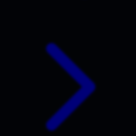
Twistshake
TY Toys
U
V
Veja
Vitaflow
Vtech
W
Waterland
Wellness
X