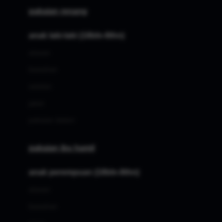
Buggygear
pakaian renang
Bumkins
anak laki-laki (18bln-8thn)
C
atasan
Cetaphil
bawahan
Chicco
setelan
Childlife
jaket
Clevamama
pakaian dalam
Cocolatte
Cottonseeds
pakaian ibu hamil
Cozy N Safe
anak perempuan (18bln-8thn)
Crane
atasan
Cybex
bawahan
D