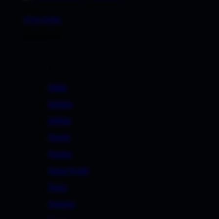
SITUS TOGEL
Brand A-Z
A
Addo
Adidas
Airfree
Alamii
Amara
Aqua Scale
Asics
Aveeno