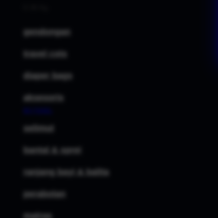
0-36 Kg
gendongan
travel cots
diaper bags
aksesoris
BO TOGEL
selimut
bantal & sprei
ranjang bayi & balita
perabotan
matras