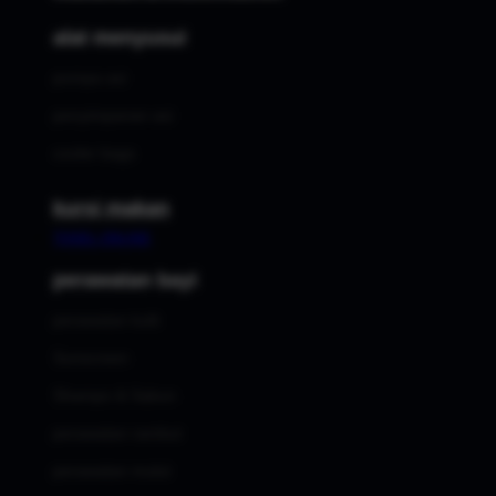
alat menyusui
pompa asi
penyimpanan asi
cooler bags
kursi makan
TOGEL ONLINE
perawatan bayi
perawatan kulit
Sunscreen
Shampo & Sabun
perawatan rambut
perawatan mulut