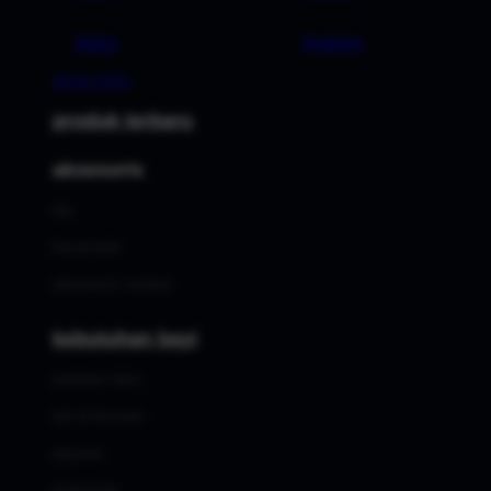
Asics
Aveeno
SITUS TOTO
produk terbaru
aksesoris
tas
kacamata
aksesoris rambut
kebutuhan bayi
pakaian tidur
set & terusan
piyama
bodysuits