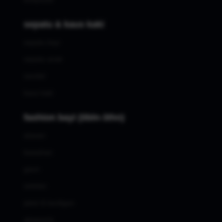
sepatu & kaus kaki
sepatu bayi
sepatu anak
sandal
kaus kaki
fashion bayi (0bln-3thn)
atasan
bawahan
gaun
setelan
jaket & kardigan
aksesoris