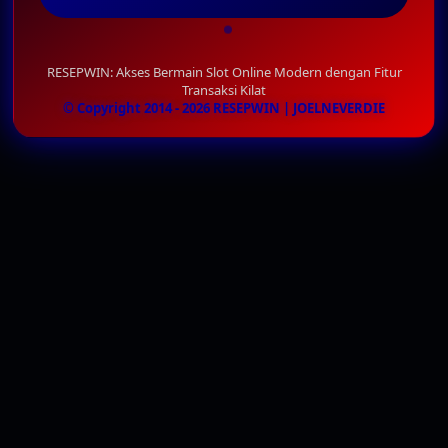
RESEPWIN: Akses Bermain Slot Online Modern dengan Fitur
Transaksi Kilat
© Copyright 2014 - 2026 RESEPWIN | JOELNEVERDIE