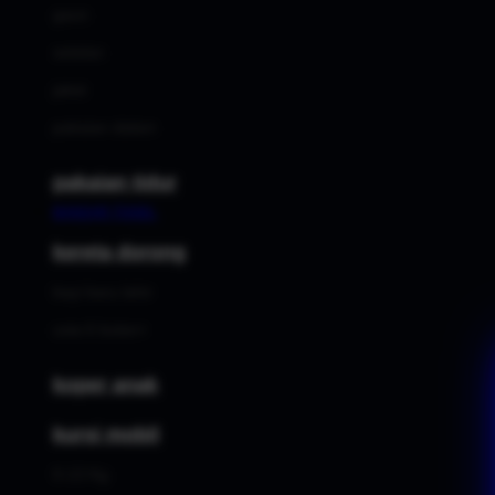
gaun
setelan
jaket
pakaian dalam
pakaian tidur
BANDAR TOGEL
kereta dorong
bayi baru lahir
usia 6 bulan+
koper anak
kursi mobil
0-13 Kg