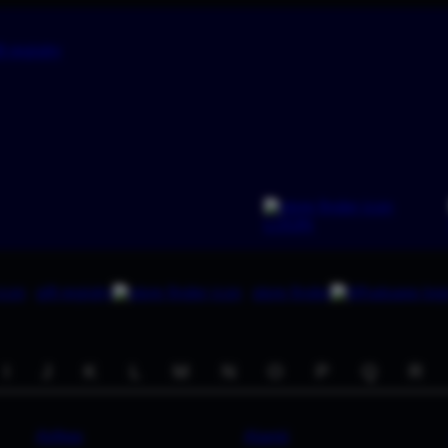
t registry
LOGIN
gift registry
store finder
I
J
K
L
M
N
O
P
Q
R
Airfree
Alamii