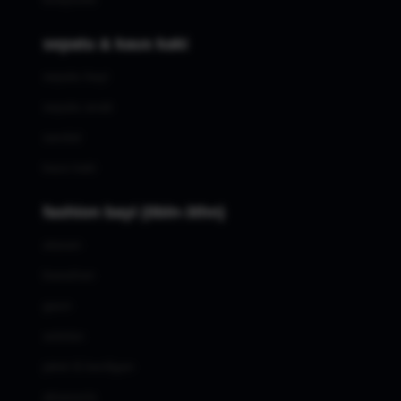
sepatu & kaus kaki
sepatu bayi
sepatu anak
sandal
kaus kaki
fashion bayi (0bln-3thn)
atasan
bawahan
gaun
setelan
jaket & kardigan
aksesoris