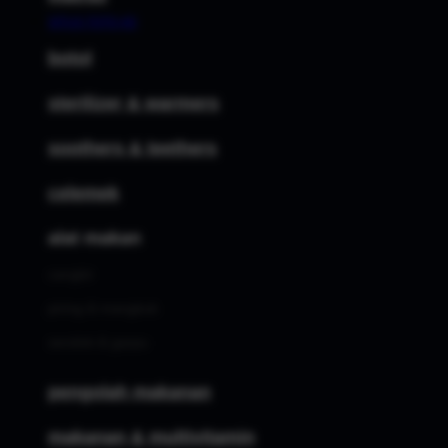
SITUS TOTO 4D
botol
sterilizer & warmers
soothers & teethers
celemek
alat makan
cangkir
piring & mangkuk
sendok & garpu
pengolah makanan
makanan & multivitamin