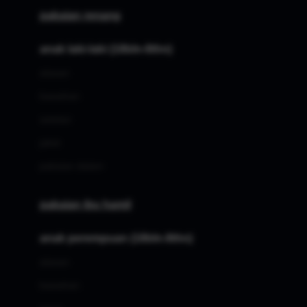
Buggygear
pakaian renang
Bumkins
anak laki-laki (18bln-8thn)
C
atasan
Cetaphil
bawahan
Chicco
setelan
Childlife
jaket
Clevamama
pakaian dalam
Cocolatte
Cottonseeds
pakaian ibu hamil
Cozy N Safe
anak perempuan (18bln-8thn)
Crane
atasan
Cybex
bawahan
D