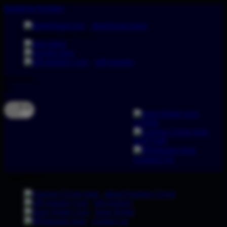
lewati ke Konten
download apps
download app from:
gift registry
Bahasa
ID
LOGIN
DAFTAR
Contact Us
Toggle Nav
about Kanmo Circle
gift registry
store finder
contact us