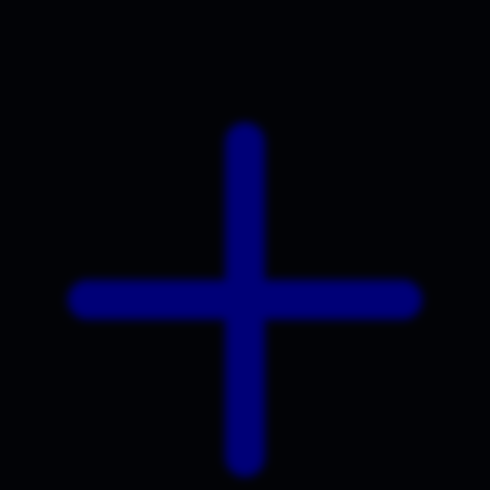
Xootz
Y
Yamatoya
Z
Zaxy
Zoggs
0-9
4Moms
59S