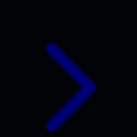
Twistshake
TY Toys
U
V
Veja
Vitaflow
Vtech
W
Waterland
Wellness
X