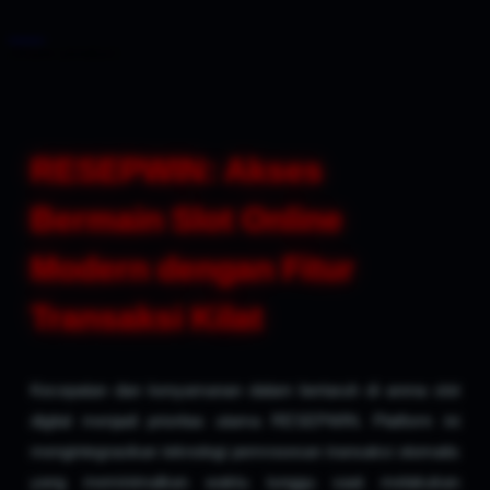
Share product:
RESEPWIN: Akses
Bermain Slot Online
Modern dengan Fitur
Transaksi Kilat
Kecepatan dan kenyamanan dalam bertaruh di arena slot
digital menjadi prioritas utama RESEPWIN. Platform ini
mengintegrasikan teknologi pemrosesan transaksi otomatis
yang meminimalkan waktu tunggu saat melakukan