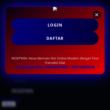
Moby
bak mandi
Momami
handuk
Mothercare
LOGIN
TOGEL LOGIN
Mustela
DAFTAR
My Buddy Tag
ayunan dan walker bayi
My K
alas bermain anak bayi
N
RESEPWIN: Akses Bermain Slot Online Modern dengan Fitur
Transaksi Kilat
mainan anak bayi
Naif
© Copyright 2014 - 2026 RESEPWIN | JOELNEVERDIE
mothercare toys
Nike
elc toys
Nordic Natural
RESEPWIN
Nuby
Akun Saya
Nuna
Masuk
Cari