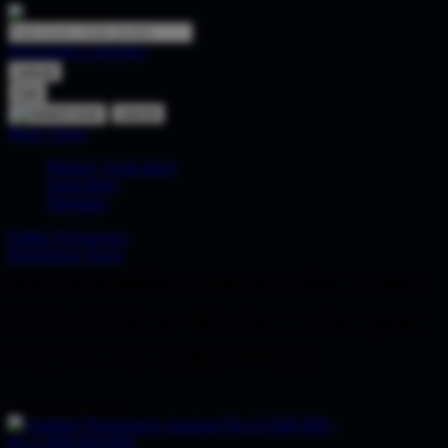
O
Oh Ma Grain
Pencarian Lanjutan
cancel
Okiedog
Cari
cancel
P
Akun Saya
Peachy
Masuk / buat akun
buat akun
Phil & Ted's
Bantuan
Philips Avent
Daftar Keinginan
Pigeon
Keranjang Saya
RESEPWIN: Akses Bermain
Playgro
Slot Online Modern dengan
Poled Global
Fitur Transaksi Kilat
Ponycycle
Puma
Serendah
10.000
Pureats
Hadiah Pemenang Jackpot
Rp.10.000.000
-
Rp.1.000.000.000