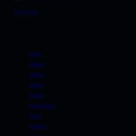
SITUS TOGEL
Brand A-Z
A
Addo
Adidas
Airfree
Alamii
Amara
Aqua Scale
Asics
Aveeno