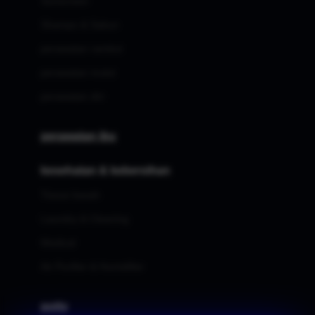
Sunscreen
London Taxi
Shampo & Sabun
Love To Dream
perawatan rambut
M
perawatan mulut
Magformers
perawatan diri
Mama's Choice
perawatan ibu
Mamas&Papas
Mamaway
kesehatan & kebersihan
Maxi Cosi
Tissue basah
Megabloks
Laundry & Cleaning
Micro
Medical
MiDeer
Air Purifier & Humidifier
Mimi & Lula
potty
Mini Monkey