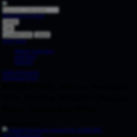
O
Oh Ma Grain
Pencarian Lanjutan
cancel
Okiedog
Cari
cancel
P
Akun Saya
Peachy
Masuk / buat akun
buat akun
Phil & Ted's
Bantuan
Philips Avent
Daftar Keinginan
Pigeon
Keranjang Saya
RESEPWIN: Akses Bermain
Playgro
Slot Online Modern dengan
Poled Global
Fitur Transaksi Kilat
Ponycycle
Puma
Serendah
10.000
Pureats
Hadiah Pemenang Jackpot
Rp.10.000.000
-
Rp.1.000.000.000