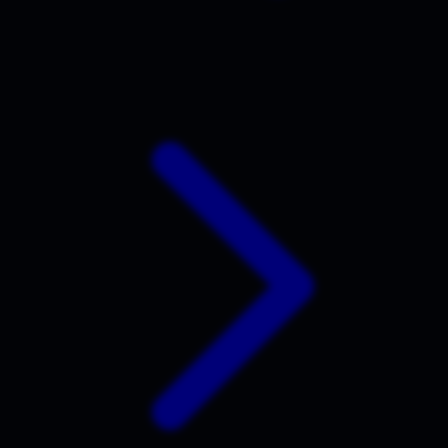
Twistshake
TY Toys
U
V
Veja
Vitaflow
Vtech
W
Waterland
Wellness
X