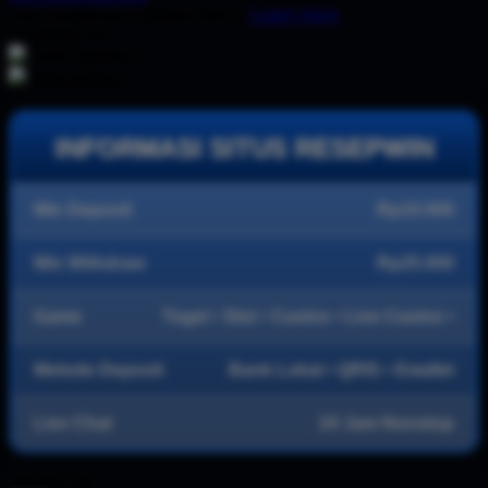
Use Installment Options from
.
Laarn more
Q
Available for :
home delivery
QV Baby
store pickup
R
INFORMASI SITUS RESEPWIN
Real Shades
Red Castle
Min Deposit
Rp10.000
Ribbon Madness
Min Withdraw
Rp25.000
S
Sebamed
Game
Togel • Slot • Casino • Live Casino •
Silver Cross
Metode Deposit
Bank Lokal • QRIS • Ewallet
Simply Idea
Skip Hop
Live Chat
24 Jam Nonstop
Spectra
choose qty