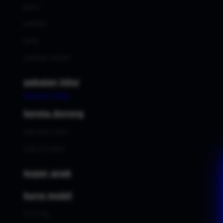
gaun
setelan
jaket
pakaian dalam
pakaian tidur
BANDAR TOGEL
kereta dorong
bayi baru lahir
usia 6 bulan+
koper anak
kursi mobil
0-13 Kg