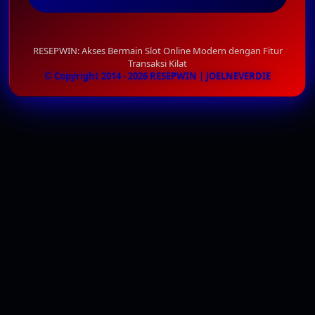
RESEPWIN: Akses Bermain Slot Online Modern dengan Fitur
Transaksi Kilat
© Copyright 2014 - 2026 RESEPWIN | JOELNEVERDIE