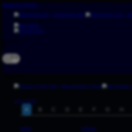
lewati ke Konten
download apps
gif
download app from:
Bahasa
ID
Toggle Nav
about Kanmo Circle
SITUS TOGEL
A
B
C
D
E
F
G
H
Addo
Adidas