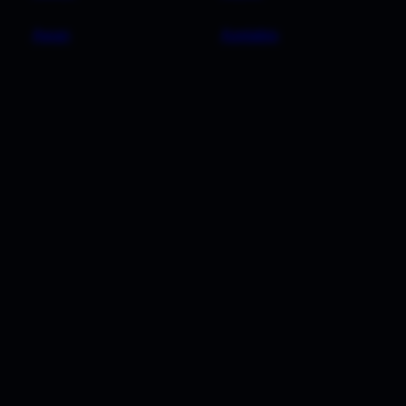
Awan
Azetabio