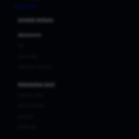
Awan
SITUS TOTO
Azetabio
produk terbaru
B
aksesoris
Baabaasheepz
tas
Babiators
kacamata
Baby Dove
aksesoris rambut
Baby Jogger
Baby Rovega
kebutuhan bayi
Babybee
pakaian tidur
Banana Boat
set & terusan
Banz
piyama
Barbie
bodysuits
Beaba