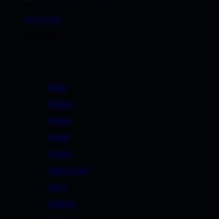
SITUS TOGEL
Brand A-Z
A
Addo
Adidas
Airfree
Alamii
Amara
Aqua Scale
Asics
Aveeno