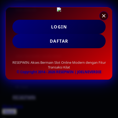
Moby
bak mandi
Momami
handuk
Mothercare
LOGIN
TOGEL LOGIN
Mustela
DAFTAR
My Buddy Tag
ayunan dan walker bayi
My K
alas bermain anak bayi
N
RESEPWIN: Akses Bermain Slot Online Modern dengan Fitur
Transaksi Kilat
mainan anak bayi
Naif
© Copyright 2014 - 2026 RESEPWIN | JOELNEVERDIE
mothercare toys
Nike
elc toys
Nordic Natural
RESEPWIN
Nuby
Akun Saya
Nuna
Masuk
Cari