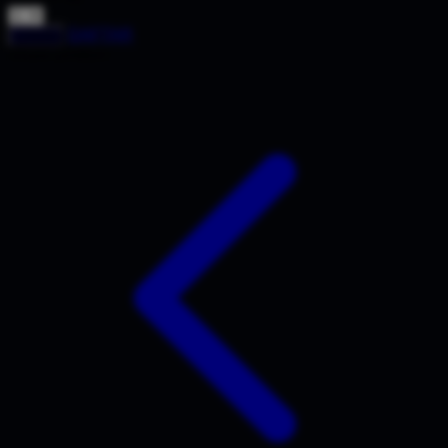
Squishmallows
DAFTAR
LOGIN
Starbooks
Share product:
Stick-O
Stokke
Sudocrem
Sumimo
Sunnylife
Sun-Staches
Swimava
T
Tommee Tippee
Trunki
Tutti Bambini