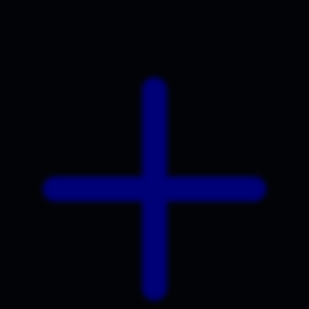
Xootz
Y
Yamatoya
Z
Zaxy
Zoggs
0-9
4Moms
59S