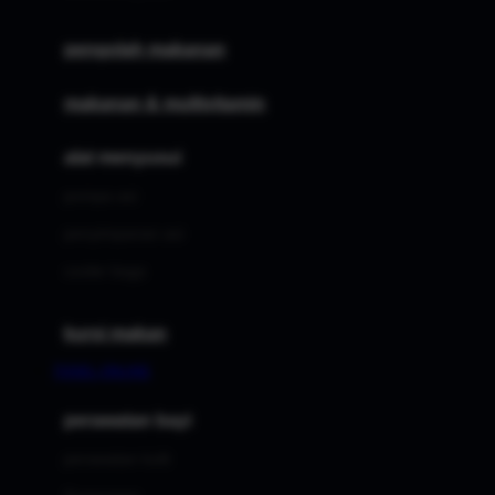
Joie
Joolz
pengolah makanan
Jujube
makanan & multivitamin
K
alat menyusui
Kiddycuts
pompa asi
Kumon
penyimpanan asi
L
cooler bags
Leapfrog
Leclerc
kursi makan
Lee Vierra
TOGEL ONLINE
Lillebaby
perawatan bayi
Little Bird Told Me
perawatan kulit
Little Miss Janis