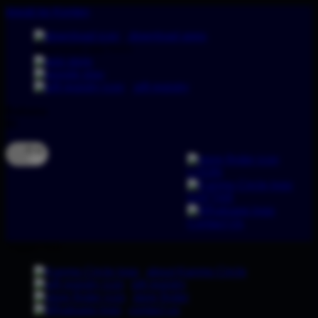
lewati ke Konten
download apps
download app from:
gift registry
Bahasa
ID
LOGIN
DAFTAR
Contact Us
Toggle Nav
about Kanmo Circle
gift registry
store finder
contact us