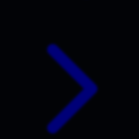
Twistshake
TY Toys
U
V
Veja
Vitaflow
Vtech
W
Waterland
Wellness
X