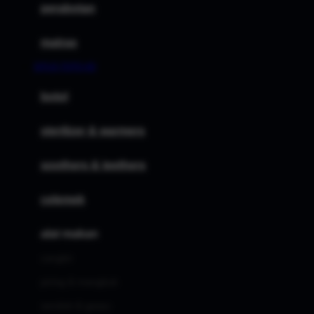
perabotan
Happy Tummy
Hauck
matras
Havaianas
SITUS TOTO 4D
Hegen
botol
Hot Wheels
sterilizer & warmers
Hybrid
I
soothers & teethers
Inlacta DHA
celemek
Interlac
alat makan
Ivenet
cangkir
J
piring & mangkuk
Jack N Jill
sendok & garpu