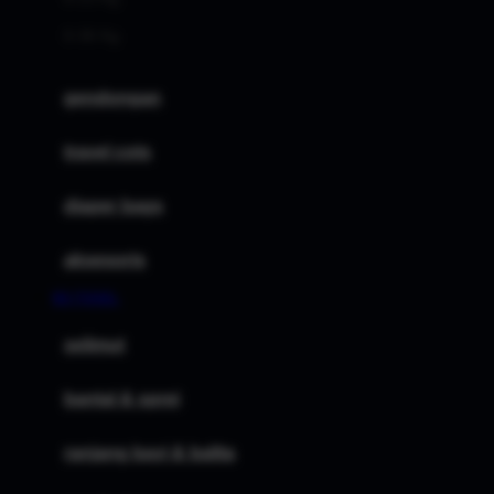
Felt So Sweet
0-36 Kg
Fisher Price
Flipper
gendongan
Friends Of Sally
travel cots
G
Gb
diaper bags
Geko
aksesoris
Graco
BO TOGEL
Gund
selimut
H
bantal & sprei
Habbie
Haenim
ranjang bayi & balita
Happy Horse