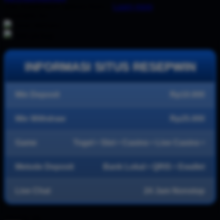
Use Installment Options from
.
Laarn more
Q
Available for :
home delivery
QV Baby
store pickup
R
INFORMASI SITUS RESEPWIN
Real Shades
Red Castle
Min Deposit
Rp10.000
Ribbon Madness
Min Withdraw
Rp25.000
S
Sebamed
Game
Togel • Slot • Casino • Live Casino •
Silver Cross
Metode Deposit
Bank Lokal • QRIS • Ewallet
Simply Idea
Skip Hop
Live Chat
24 Jam Nonstop
Spectra
choose qty