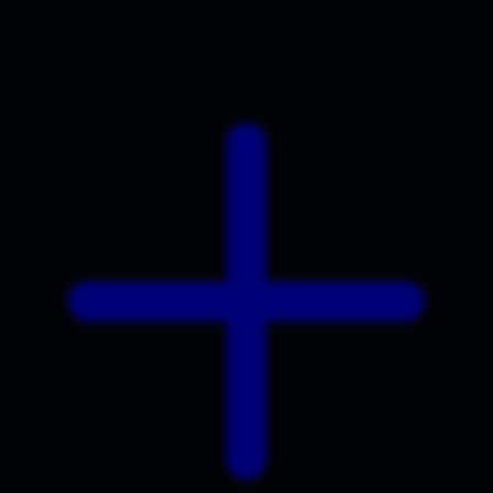
Xootz
Y
Yamatoya
Z
Zaxy
Zoggs
0-9
4Moms
59S