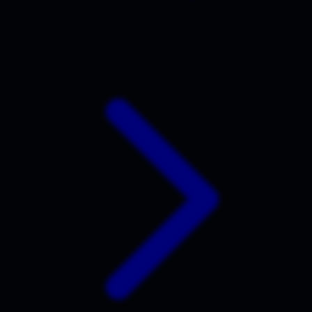
Twistshake
TY Toys
U
V
Veja
Vitaflow
Vtech
W
Waterland
Wellness
X