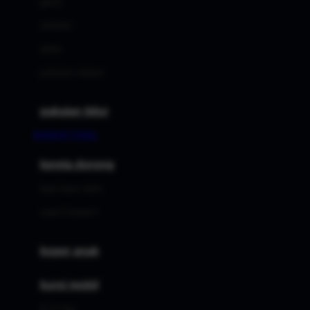
gaun
Dae Organics
setelan
Docare
jaket
Doona
pakaian dalam
Down To Earth
Drew
pakaian tidur
Dr. Brown's
BANDAR TOGEL
E
kereta dorong
ELC
bayi baru lahir
Ergobaby
usia 6 bulan+
Expert Care
koper anak
Ezyroller
kursi mobil
F
0-13 Kg