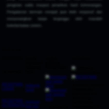
pengisian saldo maupun penarikan hasil kemenangan.
Pengalaman bermain menjadi jauh lebih responsif dan
menyenangkan tanpa terganggu oleh masalah
keterlambatan sistem.
Back to top
RESEPWIN
butuh
unduh
we accept
bantuan?
aplikasi
hubungi
RESEPWIN
kami
RESEPWIN
RESEPWIN
Direktorat Jenderal
hubungi
LOGIN
Perlindungan
kami
Konsumen dan
Tertib Niaga
RESEPWIN
bantuan
Kementerian
ALTERNATIF
dan faq
Perdagangan RI
ikuti kami di