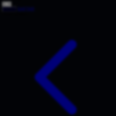
Squishmallows
DAFTAR
LOGIN
Starbooks
Share product:
Stick-O
Stokke
Sudocrem
Sumimo
Sunnylife
Sun-Staches
Swimava
T
Tommee Tippee
Trunki
Tutti Bambini