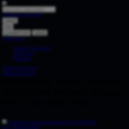
O
Oh Ma Grain
Pencarian Lanjutan
cancel
Okiedog
Cari
cancel
P
Akun Saya
Peachy
Masuk / buat akun
buat akun
Phil & Ted's
Bantuan
Philips Avent
Daftar Keinginan
Pigeon
Keranjang Saya
RESEPWIN: Akses Bermain
Playgro
Slot Online Modern dengan
Poled Global
Fitur Transaksi Kilat
Ponycycle
Puma
Serendah
10.000
Pureats
Hadiah Pemenang Jackpot
Rp.10.000.000
-
Rp.1.000.000.000