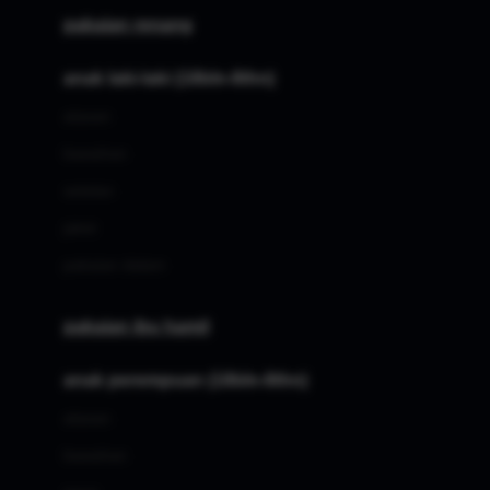
Buggygear
pakaian renang
Bumkins
anak laki-laki (18bln-8thn)
C
atasan
Cetaphil
bawahan
Chicco
setelan
Childlife
jaket
Clevamama
pakaian dalam
Cocolatte
Cottonseeds
pakaian ibu hamil
Cozy N Safe
anak perempuan (18bln-8thn)
Crane
atasan
Cybex
bawahan
D