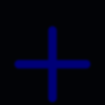
Xootz
Y
Yamatoya
Z
Zaxy
Zoggs
0-9
4Moms
59S