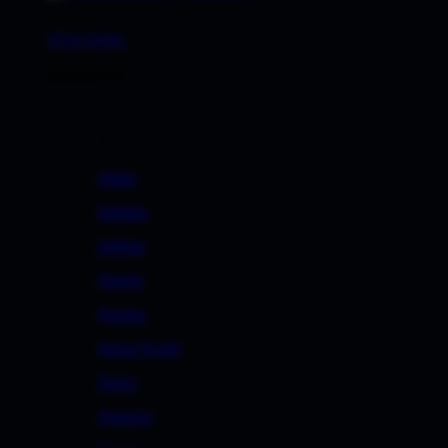
SITUS TOGEL
Brand A-Z
A
Addo
Adidas
Airfree
Alamii
Amara
Aqua Scale
Asics
Aveeno