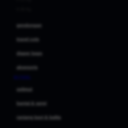
Felt So Sweet
0-36 Kg
Fisher Price
Flipper
gendongan
Friends Of Sally
travel cots
G
Gb
diaper bags
Geko
aksesoris
Graco
BO TOGEL
Gund
selimut
H
bantal & sprei
Habbie
Haenim
ranjang bayi & balita
Happy Horse