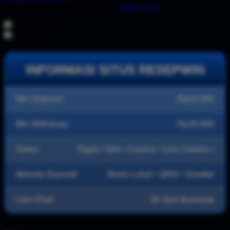
Use Installment Options from
.
Laarn more
Q
Available for :
home delivery
QV Baby
store pickup
R
INFORMASI SITUS RESEPWIN
Real Shades
Red Castle
Min Deposit
Rp10.000
Ribbon Madness
Min Withdraw
Rp25.000
S
Sebamed
Game
Togel • Slot • Casino • Live Casino •
Silver Cross
Metode Deposit
Bank Lokal • QRIS • Ewallet
Simply Idea
Skip Hop
Live Chat
24 Jam Nonstop
Spectra
choose qty