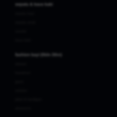
Beauty Barn
sepatu & kaus kaki
Bio Oil
sepatu bayi
Biolane
sepatu anak
Bite Fighters
sandal
Bizzi Growin
kaus kaki
Blackmores
fashion bayi (0bln-3thn)
Blooming Marvellous
atasan
Bonnels
bawahan
Bravado
gaun
Bruder
setelan
Brush Baby
jaket & kardigan
Buds Organics
aksesoris
Bugaboo