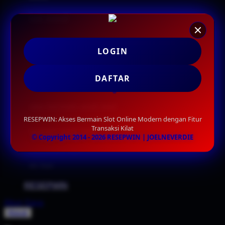
Moby
bak mandi
Momami
handuk
Mothercare
LOGIN
TOGEL LOGIN
Mustela
DAFTAR
My Buddy Tag
ayunan dan walker bayi
My K
alas bermain anak bayi
N
RESEPWIN: Akses Bermain Slot Online Modern dengan Fitur
Transaksi Kilat
mainan anak bayi
Naif
© Copyright 2014 - 2026 RESEPWIN | JOELNEVERDIE
mothercare toys
Nike
elc toys
Nordic Natural
RESEPWIN
Nuby
Akun Saya
Nuna
Masuk
Cari