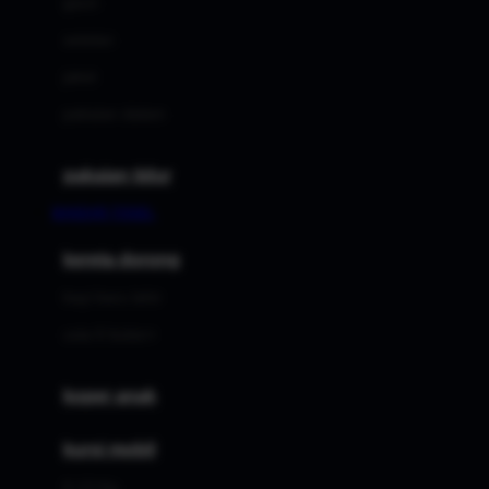
gaun
Dae Organics
setelan
Docare
jaket
Doona
pakaian dalam
Down To Earth
Drew
pakaian tidur
Dr. Brown's
BANDAR TOGEL
E
kereta dorong
ELC
bayi baru lahir
Ergobaby
usia 6 bulan+
Expert Care
koper anak
Ezyroller
kursi mobil
F
0-13 Kg