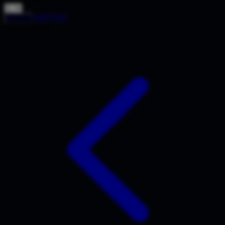
Squishmallows
DAFTAR
LOGIN
Starbooks
Share product:
Stick-O
Stokke
Sudocrem
Sumimo
Sunnylife
Sun-Staches
Swimava
T
Tommee Tippee
Trunki
Tutti Bambini