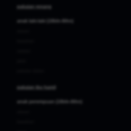
Buggygear
pakaian renang
Bumkins
anak laki-laki (18bln-8thn)
C
atasan
Cetaphil
bawahan
Chicco
setelan
Childlife
jaket
Clevamama
pakaian dalam
Cocolatte
Cottonseeds
pakaian ibu hamil
Cozy N Safe
anak perempuan (18bln-8thn)
Crane
atasan
Cybex
bawahan
D