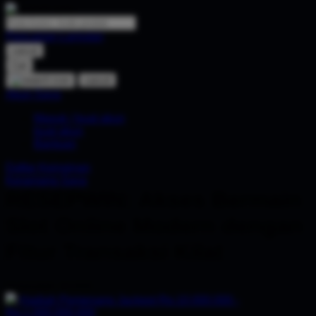
O
Oh Ma Grain
Pencarian Lanjutan
cancel
Okiedog
Cari
cancel
P
Akun Saya
Peachy
Masuk / buat akun
buat akun
Phil & Ted's
Bantuan
Philips Avent
Daftar Keinginan
Pigeon
Keranjang Saya
RESEPWIN: Akses Bermain
Playgro
Slot Online Modern dengan
Poled Global
Fitur Transaksi Kilat
Ponycycle
Puma
Serendah
10.000
Pureats
Hadiah Pemenang Jackpot
Rp.10.000.000
-
Rp.1.000.000.000