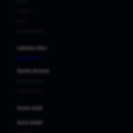
gaun
Dae Organics
setelan
Docare
jaket
Doona
pakaian dalam
Down To Earth
Drew
pakaian tidur
Dr. Brown's
BANDAR TOGEL
E
kereta dorong
ELC
bayi baru lahir
Ergobaby
usia 6 bulan+
Expert Care
koper anak
Ezyroller
kursi mobil
F
0-13 Kg