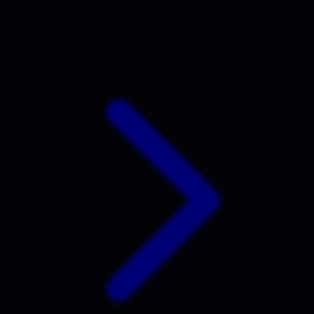
Twistshake
TY Toys
U
V
Veja
Vitaflow
Vtech
W
Waterland
Wellness
X