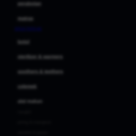
perabotan
Happy Tummy
Hauck
matras
Havaianas
SITUS TOTO 4D
Hegen
botol
Hot Wheels
sterilizer & warmers
Hybrid
I
soothers & teethers
Inlacta DHA
celemek
Interlac
alat makan
Ivenet
cangkir
J
piring & mangkuk
Jack N Jill
sendok & garpu