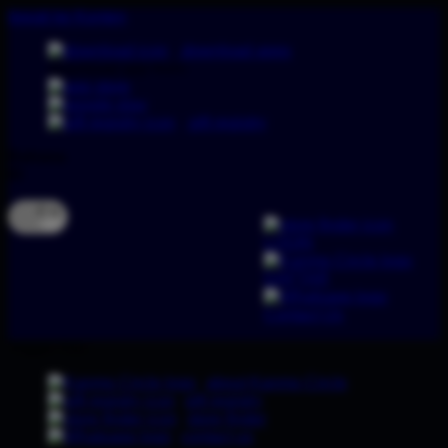
lewati ke Konten
download apps
download app from:
gift registry
Bahasa
ID
LOGIN
DAFTAR
Contact Us
Toggle Nav
about Kanmo Circle
gift registry
store finder
contact us