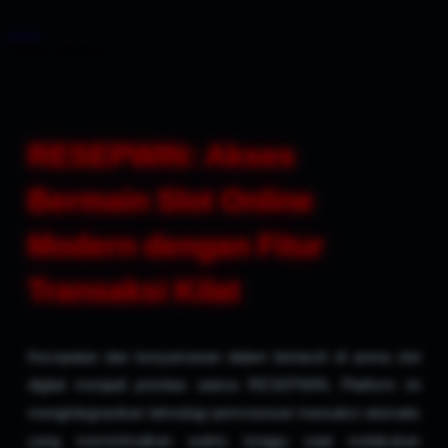
Share product:
RESEPWIN: Akses
Bermain Slot Online
Modern dengan Fitur
Transaksi Kilat
Kecepatan dan kenyamanan dalam bertaruh di arena slot
digital menjadi prioritas utama RESEPWIN. Platform ini
mengintegrasikan teknologi pemrosesan transaksi otomatis
yang meminimalkan waktu tunggu saat melakukan