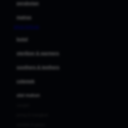
perabotan
Happy Tummy
Hauck
matras
Havaianas
SITUS TOTO 4D
Hegen
botol
Hot Wheels
sterilizer & warmers
Hybrid
I
soothers & teethers
Inlacta DHA
celemek
Interlac
alat makan
Ivenet
cangkir
J
piring & mangkuk
Jack N Jill
sendok & garpu