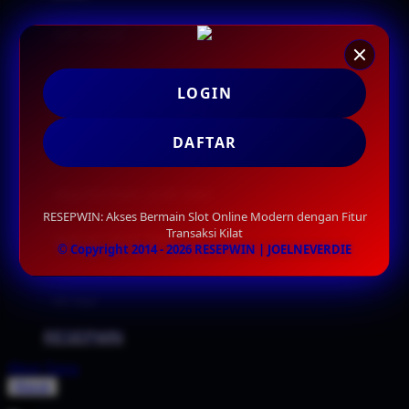
Moby
bak mandi
Momami
handuk
Mothercare
LOGIN
TOGEL LOGIN
Mustela
DAFTAR
My Buddy Tag
ayunan dan walker bayi
My K
alas bermain anak bayi
N
RESEPWIN: Akses Bermain Slot Online Modern dengan Fitur
Transaksi Kilat
mainan anak bayi
Naif
© Copyright 2014 - 2026 RESEPWIN | JOELNEVERDIE
mothercare toys
Nike
elc toys
Nordic Natural
RESEPWIN
Nuby
Akun Saya
Nuna
Masuk
Cari