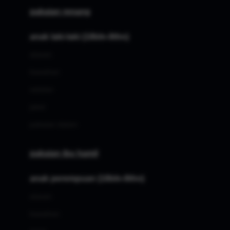
Buggygear
pakaian renang
Bumkins
anak laki-laki (18bln-8thn)
C
atasan
Cetaphil
bawahan
Chicco
setelan
Childlife
jaket
Clevamama
pakaian dalam
Cocolatte
Cottonseeds
pakaian ibu hamil
Cozy N Safe
anak perempuan (18bln-8thn)
Crane
atasan
Cybex
bawahan
D