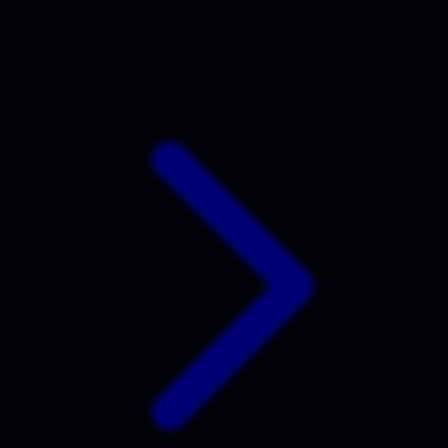
Twistshake
TY Toys
U
V
Veja
Vitaflow
Vtech
W
Waterland
Wellness
X