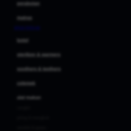
perabotan
Happy Tummy
Hauck
matras
Havaianas
SITUS TOTO 4D
Hegen
botol
Hot Wheels
sterilizer & warmers
Hybrid
I
soothers & teethers
Inlacta DHA
celemek
Interlac
alat makan
Ivenet
cangkir
J
piring & mangkuk
Jack N Jill
sendok & garpu