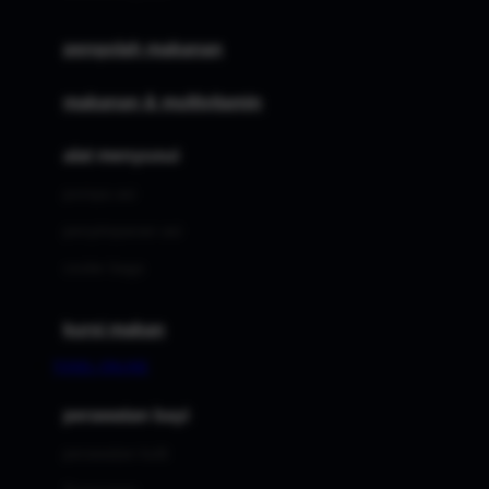
Joie
Joolz
pengolah makanan
Jujube
makanan & multivitamin
K
alat menyusui
Kiddycuts
pompa asi
Kumon
penyimpanan asi
L
cooler bags
Leapfrog
Leclerc
kursi makan
Lee Vierra
TOGEL ONLINE
Lillebaby
perawatan bayi
Little Bird Told Me
perawatan kulit
Little Miss Janis