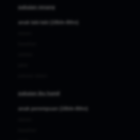
Buggygear
pakaian renang
Bumkins
anak laki-laki (18bln-8thn)
C
atasan
Cetaphil
bawahan
Chicco
setelan
Childlife
jaket
Clevamama
pakaian dalam
Cocolatte
Cottonseeds
pakaian ibu hamil
Cozy N Safe
anak perempuan (18bln-8thn)
Crane
atasan
Cybex
bawahan
D