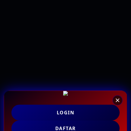
LOGIN
DAFTAR