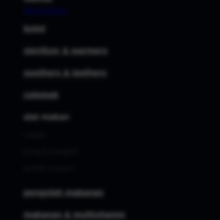
SITUS TOTO 4D
botol
sterilizer & warmers
soothers & teethers
celemek
alat makan
cangkir
piring & mangkuk
sendok & garpu
pengolah makanan
makanan & multivitamin