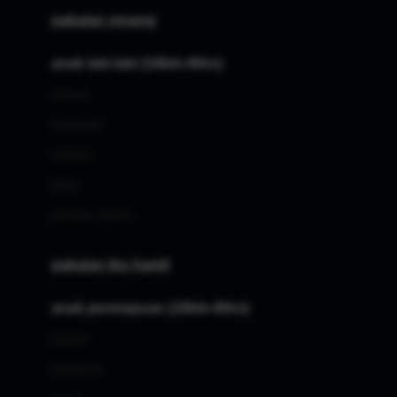
Buggygear
pakaian renang
Bumkins
anak laki-laki (18bln-8thn)
C
atasan
Cetaphil
bawahan
Chicco
setelan
Childlife
jaket
Clevamama
pakaian dalam
Cocolatte
Cottonseeds
pakaian ibu hamil
Cozy N Safe
anak perempuan (18bln-8thn)
Crane
atasan
Cybex
bawahan
D