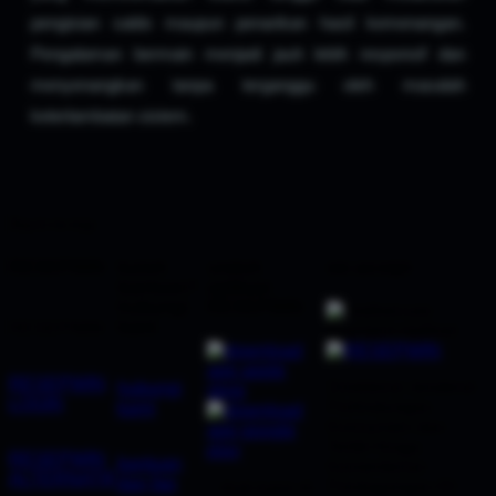
pengisian saldo maupun penarikan hasil kemenangan.
Pengalaman bermain menjadi jauh lebih responsif dan
menyenangkan tanpa terganggu oleh masalah
keterlambatan sistem.
Back to top
RESEPWIN
butuh
unduh
we accept
bantuan?
aplikasi
hubungi
RESEPWIN
kami
RESEPWIN
RESEPWIN
Direktorat Jenderal
hubungi
LOGIN
Perlindungan
kami
Konsumen dan
Tertib Niaga
RESEPWIN
bantuan
Kementerian
ALTERNATIF
dan faq
Perdagangan RI
ikuti kami di