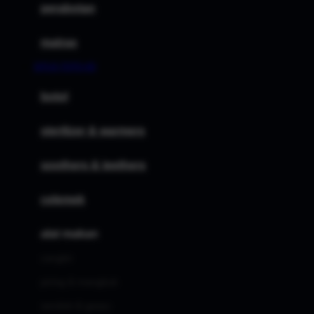
perabotan
Happy Tummy
Hauck
matras
Havaianas
SITUS TOTO 4D
Hegen
botol
Hot Wheels
sterilizer & warmers
Hybrid
I
soothers & teethers
Inlacta DHA
celemek
Interlac
alat makan
Ivenet
cangkir
J
piring & mangkuk
Jack N Jill
sendok & garpu