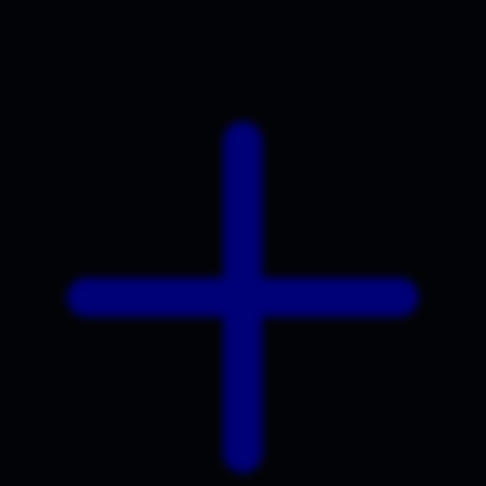
Xootz
Y
Yamatoya
Z
Zaxy
Zoggs
0-9
4Moms
59S