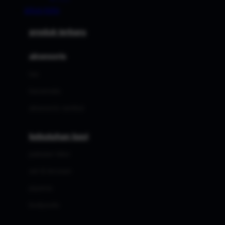
Awan
SITUS TOTO
Azetabio
produk terbaru
B
aksesoris
Baabaasheepz
tas
Babiators
kacamata
Baby Dove
aksesoris rambut
Baby Jogger
Baby Rovega
kebutuhan bayi
Babybee
pakaian tidur
Banana Boat
set & terusan
Banz
piyama
Barbie
bodysuits
Beaba