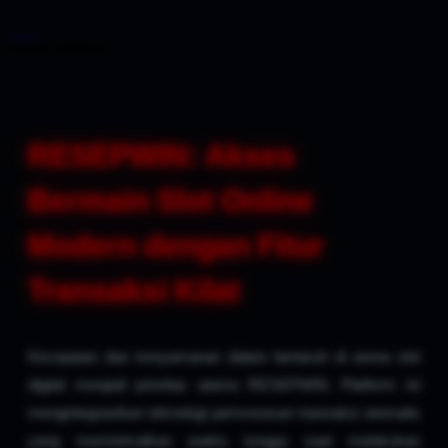
Share product:
RESEPWIN: Akses
Bermain Slot Online
Modern dengan Fitur
Transaksi Kilat
Kecepatan dan kenyamanan dalam bertaruh di arena slot
digital menjadi prioritas utama RESEPWIN. Platform ini
mengintegrasikan teknologi pemrosesan transaksi otomatis
yang meminimalkan waktu tunggu saat melakukan