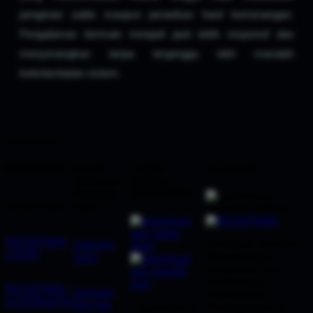
pengisian saldo maupun penarikan hasil kemenangan.
Pengalaman bermain menjadi jauh lebih responsif dan
menyenangkan tanpa terganggu oleh masalah
keterlambatan sistem.
Back to top
RESEPWIN
butuh
unduh
we accept
bantuan?
aplikasi
hubungi
RESEPWIN
kami
RESEPWIN
RESEPWIN
Direktorat Jenderal
hubungi
LOGIN
Perlindungan
kami
Konsumen dan
Tertib Niaga
RESEPWIN
bantuan
Kementerian
ALTERNATIF
dan faq
Perdagangan RI
ikuti kami di