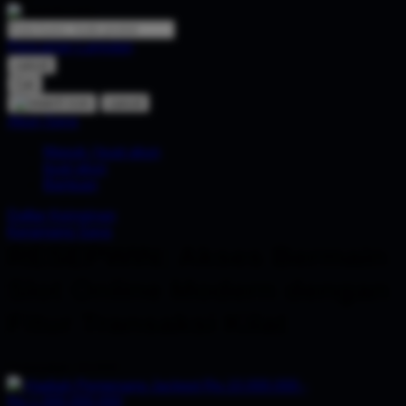
O
Oh Ma Grain
Pencarian Lanjutan
cancel
Okiedog
Cari
cancel
P
Akun Saya
Peachy
Masuk / buat akun
buat akun
Phil & Ted's
Bantuan
Philips Avent
Daftar Keinginan
Pigeon
Keranjang Saya
RESEPWIN: Akses Bermain
Playgro
Slot Online Modern dengan
Poled Global
Fitur Transaksi Kilat
Ponycycle
Puma
Serendah
10.000
Pureats
Hadiah Pemenang Jackpot
Rp.10.000.000
-
Rp.1.000.000.000