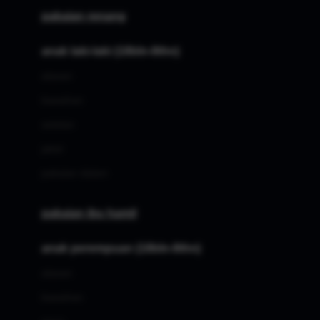
Buggygear
pakaian renang
Bumkins
anak laki-laki (18bln-8thn)
C
atasan
Cetaphil
bawahan
Chicco
setelan
Childlife
jaket
Clevamama
pakaian dalam
Cocolatte
Cottonseeds
pakaian ibu hamil
Cozy N Safe
anak perempuan (18bln-8thn)
Crane
atasan
Cybex
bawahan
D