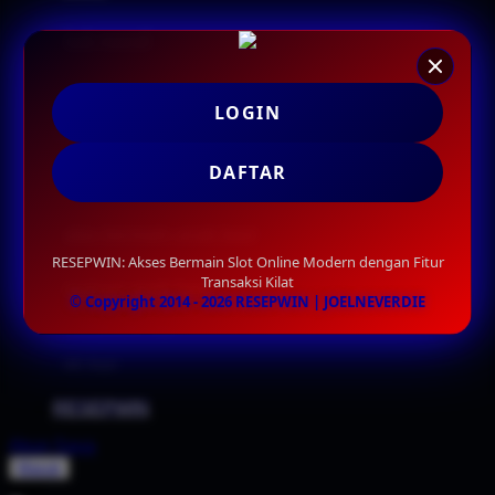
Moby
bak mandi
Momami
handuk
Mothercare
LOGIN
TOGEL LOGIN
Mustela
DAFTAR
My Buddy Tag
ayunan dan walker bayi
My K
alas bermain anak bayi
N
RESEPWIN: Akses Bermain Slot Online Modern dengan Fitur
Transaksi Kilat
mainan anak bayi
Naif
© Copyright 2014 - 2026 RESEPWIN | JOELNEVERDIE
mothercare toys
Nike
elc toys
Nordic Natural
RESEPWIN
Nuby
Akun Saya
Nuna
Masuk
Cari