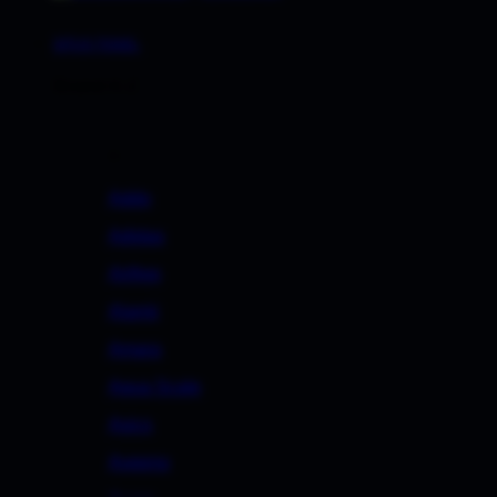
SITUS TOGEL
Brand A-Z
A
Addo
Adidas
Airfree
Alamii
Amara
Aqua Scale
Asics
Aveeno