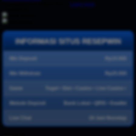
Use Installment Options from
.
Laarn more
Q
Available for :
home delivery
QV Baby
store pickup
R
INFORMASI SITUS RESEPWIN
Real Shades
Red Castle
Min Deposit
Rp10.000
Ribbon Madness
Min Withdraw
Rp25.000
S
Sebamed
Game
Togel • Slot • Casino • Live Casino •
Silver Cross
Metode Deposit
Bank Lokal • QRIS • Ewallet
Simply Idea
Skip Hop
Live Chat
24 Jam Nonstop
Spectra
choose qty