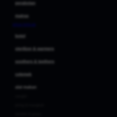
perabotan
Happy Tummy
Hauck
matras
Havaianas
SITUS TOTO 4D
Hegen
botol
Hot Wheels
sterilizer & warmers
Hybrid
I
soothers & teethers
Inlacta DHA
celemek
Interlac
alat makan
Ivenet
cangkir
J
piring & mangkuk
Jack N Jill
sendok & garpu