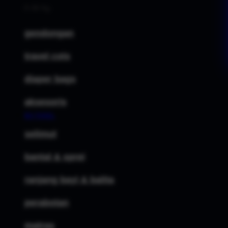
0-36 Kg
gendongan
travel cots
diaper bags
aksesoris
BO TOGEL
selimut
bantal & sprei
ranjang bayi & balita
perabotan
matras