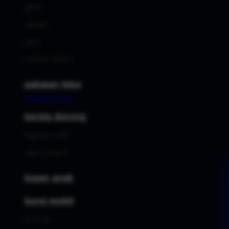
gaun
setelan
jaket
pakaian dalam
pakaian tidur
BANDAR TOGEL
kereta dorong
bayi baru lahir
usia 6 bulan+
koper anak
kursi mobil
0-13 Kg