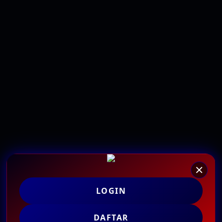
LOGIN
DAFTAR