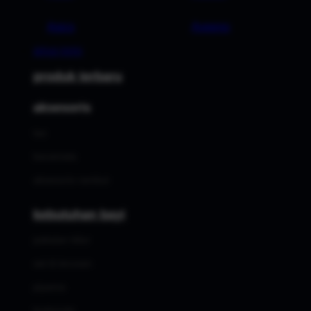
Asics
Aveeno
SITUS TOTO
produk terbaru
aksesoris
tas
kacamata
aksesoris rambut
kebutuhan bayi
pakaian tidur
set & terusan
piyama
bodysuits