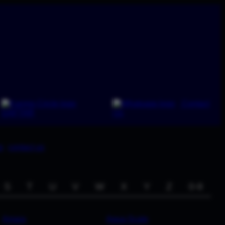
Contact
DAFTAR
Us
contact us
S
T
U
V
W
X
Y
Z
0-9
Amara
Aqua Scale