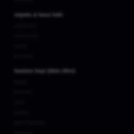
sepatu & kaus kaki
sepatu bayi
sepatu anak
sandal
kaus kaki
fashion bayi (0bln-3thn)
atasan
bawahan
gaun
setelan
jaket & kardigan
aksesoris