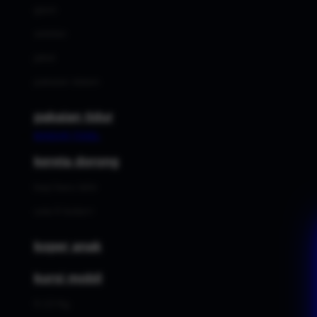
gaun
setelan
jaket
pakaian dalam
pakaian tidur
BANDAR TOGEL
kereta dorong
bayi baru lahir
usia 6 bulan+
koper anak
kursi mobil
0-13 Kg