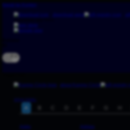
lewati ke Konten
download apps
gif
download app from:
Bahasa
ID
Toggle Nav
about Kanmo Circle
SITUS TOGEL
A
B
C
D
E
F
G
H
Addo
Adidas