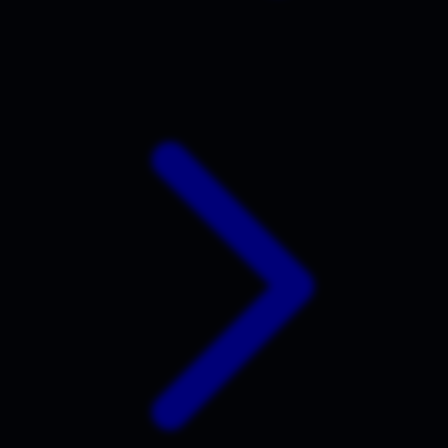
Twistshake
TY Toys
U
V
Veja
Vitaflow
Vtech
W
Waterland
Wellness
X