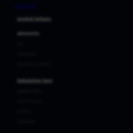
Awan
SITUS TOTO
Azetabio
produk terbaru
B
aksesoris
Baabaasheepz
tas
Babiators
kacamata
Baby Dove
aksesoris rambut
Baby Jogger
Baby Rovega
kebutuhan bayi
Babybee
pakaian tidur
Banana Boat
set & terusan
Banz
piyama
Barbie
bodysuits
Beaba