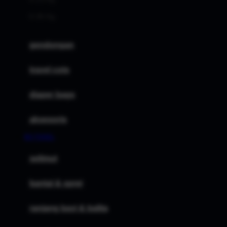
Felt So Sweet
0-36 Kg
Fisher Price
Flipper
gendongan
Friends Of Sally
travel cots
G
Gb
diaper bags
Geko
aksesoris
Graco
BO TOGEL
Gund
selimut
H
bantal & sprei
Habbie
Haenim
ranjang bayi & balita
Happy Horse